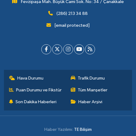
Fevzipaşa Mah. Büyük Cami Sok. No: 34 / Çanakkale
(286) 213 34 88
[email protected]
Hava Durumu
Trafik Durumu
Puan Durumu ve Fikstür
Tüm Manşetler
Son Dakika Haberleri
Haber Arşivi
Haber Yazılımı:
TE Bilişim