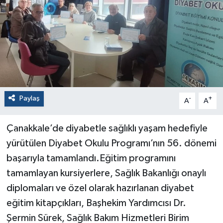
Paylaş
-
+
A
A
Çanakkale’de diyabetle sağlıklı yaşam hedefiyle
yürütülen Diyabet Okulu Programı’nın 56. dönemi
başarıyla tamamlandı.Eğitim programını
tamamlayan kursiyerlere, Sağlık Bakanlığı onaylı
diplomaları ve özel olarak hazırlanan diyabet
eğitim kitapçıkları, Başhekim Yardımcısı Dr.
Şermin Sürek, Sağlık Bakım Hizmetleri Birim