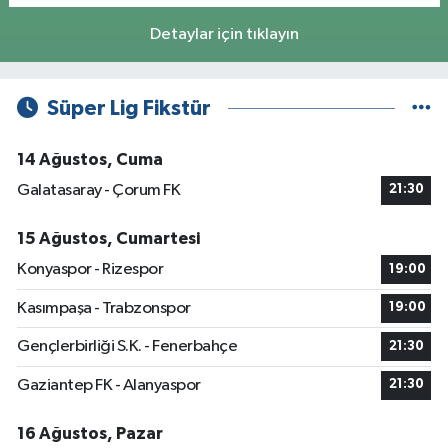
Detaylar için tıklayın
Süper Lig Fikstür
14 Ağustos, Cuma
Galatasaray - Çorum FK
21:30
15 Ağustos, Cumartesi
Konyaspor - Rizespor
19:00
Kasımpaşa - Trabzonspor
19:00
Gençlerbirliği S.K. - Fenerbahçe
21:30
Gaziantep FK - Alanyaspor
21:30
16 Ağustos, Pazar