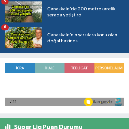
5
Çanakkale’de 200 metrekarelik
serada yetiştirdi
6
Çanakkale’nin şarkılara konu olan
doğal hazinesi
Süper Lig Puan Durumu