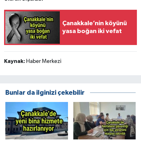
Çanakkale’nin köyünü
yasa boğan iki vefat
Kaynak:
Haber Merkezi
Bunlar da ilginizi çekebilir