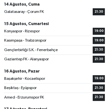
14 Ağustos, Cuma
Galatasaray - Çorum FK
21:30
15 Ağustos, Cumartesi
Konyaspor - Rizespor
19:00
Kasımpaşa - Trabzonspor
19:00
Gençlerbirliği S.K. - Fenerbahçe
21:30
Gaziantep FK - Alanyaspor
21:30
16 Ağustos, Pazar
Başakşehir - Kocaelispor
19:00
Beşiktaş - Eyüpspor
21:30
Amed - Erzurumspor FK
21:30