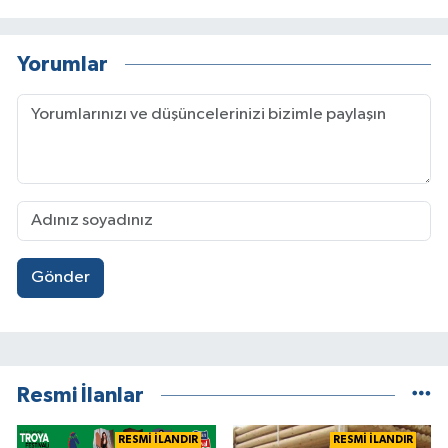
Yorumlar
Gönder
Resmi İlanlar
RESMİ İLANDIR
RESMİ İLANDIR