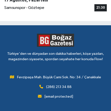
17 Ağustos, Pazartesi
Samsunspor - Göztepe
21:30
Türkiye'den ve dünyadan son dakika haberleri, köşe yazıları,
magazinden siyasete, spordan seyahate her konuda Flow!
Fevzipaşa Mah. Büyük Cami Sok. No: 34 / Çanakkale
(286) 213 34 88
[email protected]