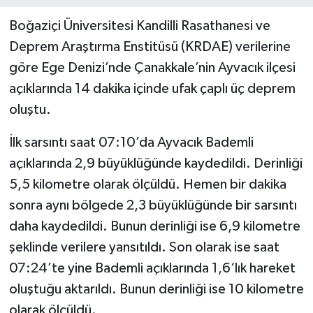
Boğaziçi Üniversitesi Kandilli Rasathanesi ve
Deprem Araştırma Enstitüsü (KRDAE) verilerine
göre Ege Denizi’nde Çanakkale’nin Ayvacık ilçesi
açıklarında 14 dakika içinde ufak çaplı üç deprem
oluştu.
İlk sarsıntı saat 07:10’da Ayvacık Bademli
açıklarında 2,9 büyüklüğünde kaydedildi. Derinliği
5,5 kilometre olarak ölçüldü. Hemen bir dakika
sonra aynı bölgede 2,3 büyüklüğünde bir sarsıntı
daha kaydedildi. Bunun derinliği ise 6,9 kilometre
şeklinde verilere yansıtıldı. Son olarak ise saat
07:24’te yine Bademli açıklarında 1,6‘lık hareket
oluştuğu aktarıldı. Bunun derinliği ise 10 kilometre
olarak ölçüldü.