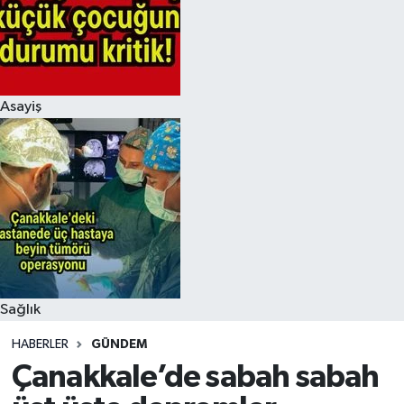
Asayiş
Sağlık
HABERLER
GÜNDEM
Çanakkale’de sabah sabah