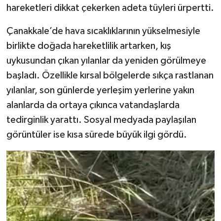
hareketleri dikkat çekerken adeta tüyleri ürpertti.
Çanakkale’de hava sıcaklıklarının yükselmesiyle
birlikte doğada hareketlilik artarken, kış
uykusundan çıkan yılanlar da yeniden görülmeye
başladı. Özellikle kırsal bölgelerde sıkça rastlanan
yılanlar, son günlerde yerleşim yerlerine yakın
alanlarda da ortaya çıkınca vatandaşlarda
tedirginlik yarattı. Sosyal medyada paylaşılan
görüntüler ise kısa sürede büyük ilgi gördü.