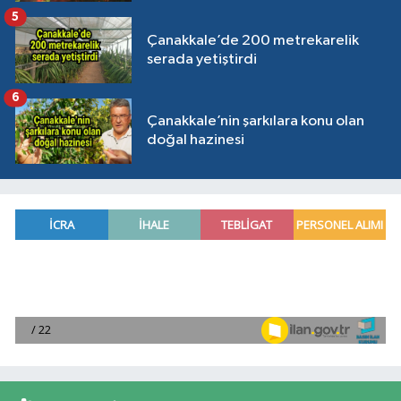
5
Çanakkale’de 200 metrekarelik
serada yetiştirdi
6
Çanakkale’nin şarkılara konu olan
doğal hazinesi