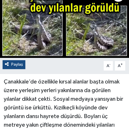
Paylaş
-
+
A
A
Çanakkale’de özellikle kırsal alanlar başta olmak
üzere yerleşim yerleri yakınlarına da görülen
yılanlar dikkat çekti. Sosyal medyaya yansıyan bir
görüntü ise ürküttü. Kızılkeçli köyünde dev
yılanların dansı hayrete düşürdü. Boyları üç
metreye yakın çiftleşme dönemindeki yılanları