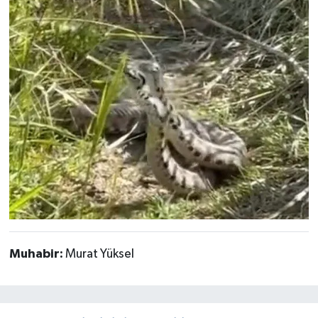
Muhabir:
Murat Yüksel