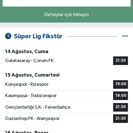
Detaylar için tıklayın
Süper Lig Fikstür
14 Ağustos, Cuma
Galatasaray - Çorum FK
21:30
15 Ağustos, Cumartesi
Konyaspor - Rizespor
19:00
Kasımpaşa - Trabzonspor
19:00
Gençlerbirliği S.K. - Fenerbahçe
21:30
Gaziantep FK - Alanyaspor
21:30
16 Ağustos, Pazar