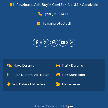
Fevzipaşa Mah. Büyük Cami Sok. No: 34 / Çanakkale
(286) 213 34 88
[email protected]
Hava Durumu
Trafik Durumu
Puan Durumu ve Fikstür
Tüm Manşetler
Son Dakika Haberleri
Haber Arşivi
Haber Yazılımı:
TE Bilişim