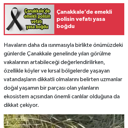
Çanakkale’de emekli
polisin vefatı yasa
boğdu
Havaların daha da ısınmasıyla birlikte önümüzdeki
günlerde Çanakkale genelinde yılan görülme
vakalarının artabileceği değerlendirilirken,
özellikle köyler ve kırsal bölgelerde yaşayan
vatandaşların dikkatli olmalarını belirten uzmanlar
doğal yaşamın bir parçası olan yılanların
ekosistem açısından önemli canlılar olduğuna da
dikkat çekiyor.