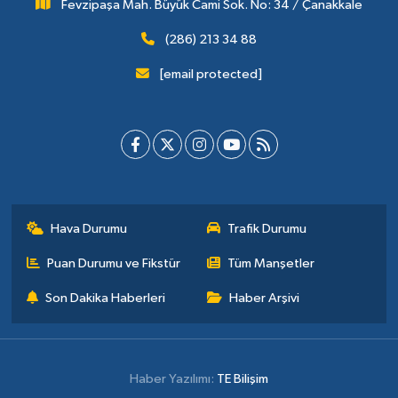
Fevzipaşa Mah. Büyük Cami Sok. No: 34 / Çanakkale
(286) 213 34 88
[email protected]
Hava Durumu
Trafik Durumu
Puan Durumu ve Fikstür
Tüm Manşetler
Son Dakika Haberleri
Haber Arşivi
Haber Yazılımı:
TE Bilişim