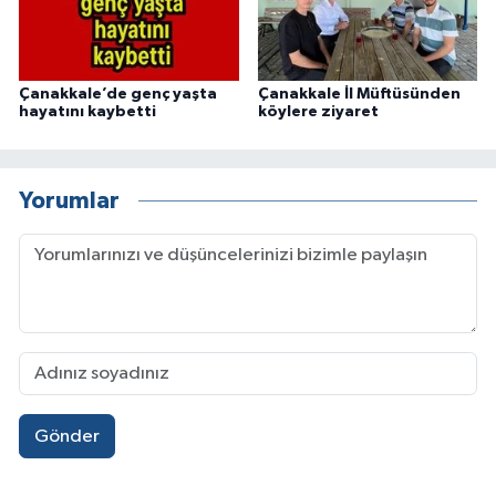
Çanakkale’de genç yaşta
Çanakkale İl Müftüsünden
hayatını kaybetti
köylere ziyaret
Yorumlar
Gönder