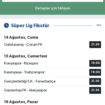
Detaylar için tıklayın
Süper Lig Fikstür
14 Ağustos, Cuma
Galatasaray - Çorum FK
21:30
15 Ağustos, Cumartesi
Konyaspor - Rizespor
19:00
Kasımpaşa - Trabzonspor
19:00
Gençlerbirliği S.K. - Fenerbahçe
21:30
Gaziantep FK - Alanyaspor
21:30
16 Ağustos, Pazar