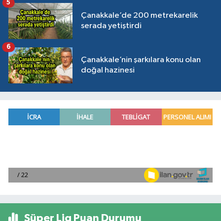
5
Çanakkale’de 200 metrekarelik
serada yetiştirdi
6
Çanakkale’nin şarkılara konu olan
doğal hazinesi
Süper Lig Puan Durumu