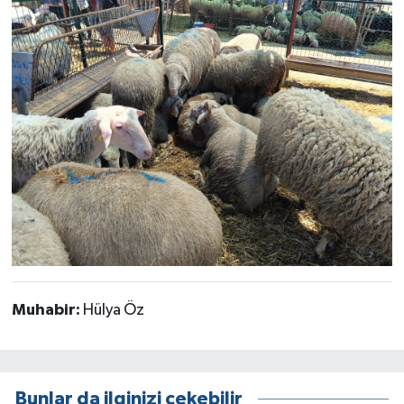
Muhabir:
Hülya Öz
Bunlar da ilginizi çekebilir