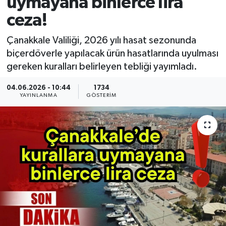
uymayana binlerce lira
ceza!
Çanakkale Valiliği, 2026 yılı hasat sezonunda
biçerdöverle yapılacak ürün hasatlarında uyulması
gereken kuralları belirleyen tebliği yayımladı.
04.06.2026 - 10:44
1734
YAYINLANMA
GÖSTERIM