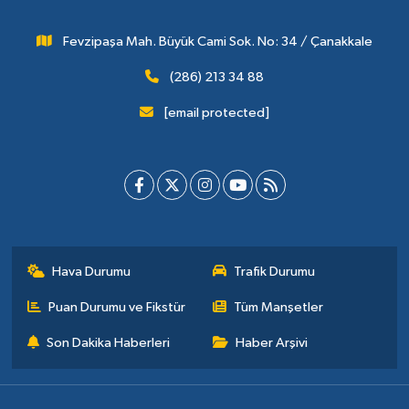
Fevzipaşa Mah. Büyük Cami Sok. No: 34 / Çanakkale
(286) 213 34 88
[email protected]
Hava Durumu
Trafik Durumu
Puan Durumu ve Fikstür
Tüm Manşetler
Son Dakika Haberleri
Haber Arşivi