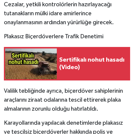
Cezalar, yetkili kontrolörlerin hazırlayacağı
tutanakların mülki idare amirlerince
onaylanmasının ardından yürürlüğe girecek.
Plakasız Biçerdöverlere Trafik Denetimi
Sertifikalı nohut hasadı
(Video)
Valilik tebliğinde ayrıca, biçerdöver sahiplerinin
araçlarını ziraat odalarına tescil ettirerek plaka
almalarının zorunlu olduğu hatırlatıldı.
Karayollarında yapılacak denetimlerde plakasız
ve tescilsiz biçerdöverler hakkında polis ve