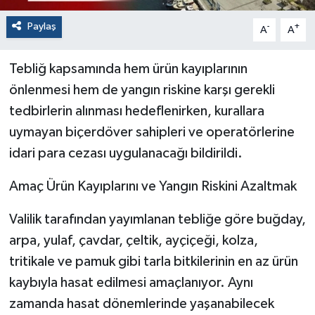
Paylaş
-
+
A
A
Tebliğ kapsamında hem ürün kayıplarının
önlenmesi hem de yangın riskine karşı gerekli
tedbirlerin alınması hedeflenirken, kurallara
uymayan biçerdöver sahipleri ve operatörlerine
idari para cezası uygulanacağı bildirildi.
Amaç Ürün Kayıplarını ve Yangın Riskini Azaltmak
Valilik tarafından yayımlanan tebliğe göre buğday,
arpa, yulaf, çavdar, çeltik, ayçiçeği, kolza,
tritikale ve pamuk gibi tarla bitkilerinin en az ürün
kaybıyla hasat edilmesi amaçlanıyor. Aynı
zamanda hasat dönemlerinde yaşanabilecek