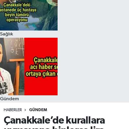
Sağlık
Gündem
HABERLER
GÜNDEM
Çanakkale’de kurallara