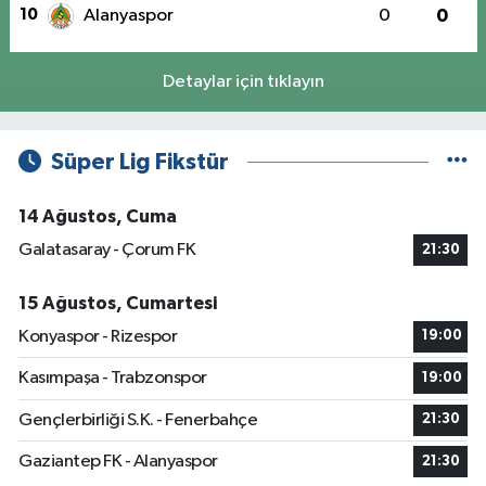
10
Alanyaspor
0
0
Detaylar için tıklayın
Süper Lig Fikstür
14 Ağustos, Cuma
Galatasaray - Çorum FK
21:30
15 Ağustos, Cumartesi
Konyaspor - Rizespor
19:00
Kasımpaşa - Trabzonspor
19:00
Gençlerbirliği S.K. - Fenerbahçe
21:30
Gaziantep FK - Alanyaspor
21:30