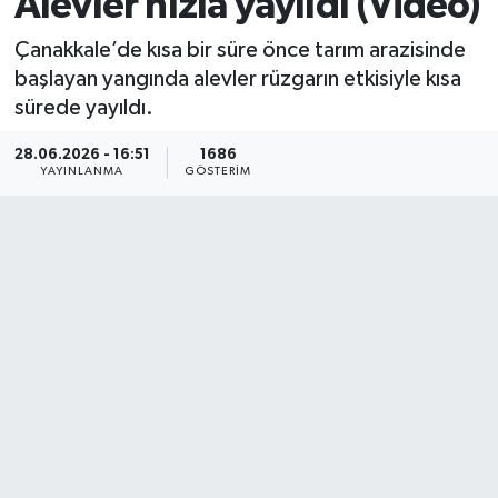
Alevler hızla yayıldı (Video)
Çanakkale’de kısa bir süre önce tarım arazisinde
başlayan yangında alevler rüzgarın etkisiyle kısa
sürede yayıldı.
28.06.2026 - 16:51
1686
YAYINLANMA
GÖSTERIM