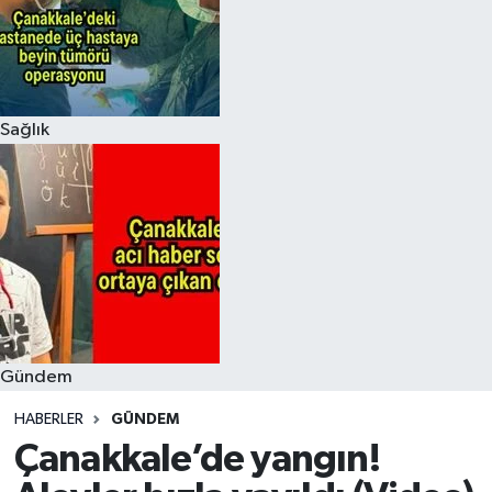
Sağlık
Gündem
HABERLER
GÜNDEM
Çanakkale’de yangın!