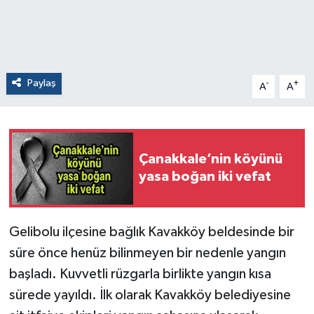
Paylaş
-
+
A
A
Çanakkale’nin köyünü
yasa boğan iki vefat
Gelibolu ilçesine bağlık Kavakköy beldesinde bir
süre önce henüz bilinmeyen bir nedenle yangın
başladı. Kuvvetli rüzgarla birlikte yangın kısa
sürede yayıldı. İlk olarak Kavakköy belediyesine