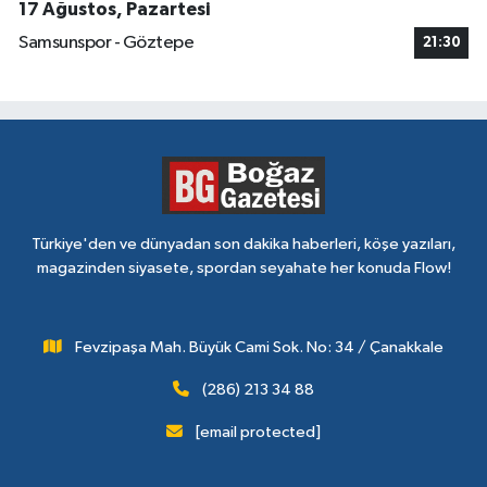
17 Ağustos, Pazartesi
Samsunspor - Göztepe
21:30
Türkiye'den ve dünyadan son dakika haberleri, köşe yazıları,
magazinden siyasete, spordan seyahate her konuda Flow!
Fevzipaşa Mah. Büyük Cami Sok. No: 34 / Çanakkale
(286) 213 34 88
[email protected]