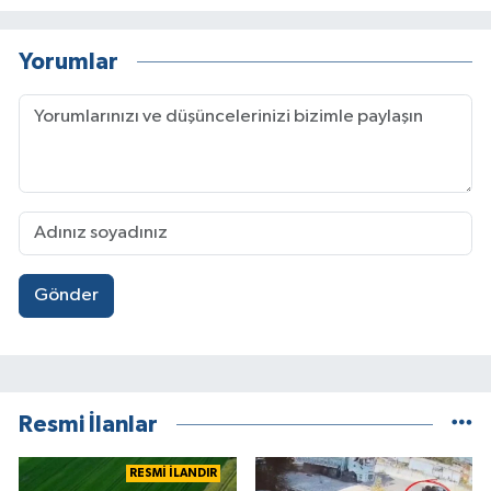
Yorumlar
Gönder
Resmi İlanlar
RESMİ İLANDIR