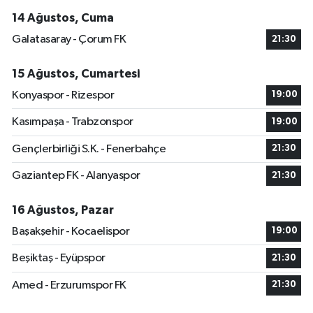
14 Ağustos, Cuma
Galatasaray - Çorum FK
21:30
15 Ağustos, Cumartesi
Konyaspor - Rizespor
19:00
Kasımpaşa - Trabzonspor
19:00
Gençlerbirliği S.K. - Fenerbahçe
21:30
Gaziantep FK - Alanyaspor
21:30
16 Ağustos, Pazar
Başakşehir - Kocaelispor
19:00
Beşiktaş - Eyüpspor
21:30
Amed - Erzurumspor FK
21:30