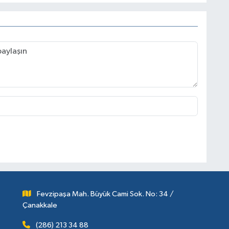
Fevzipaşa Mah. Büyük Cami Sok. No: 34 /
Çanakkale
(286) 213 34 88