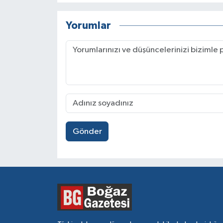
Yorumlar
Gönder