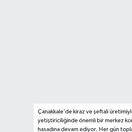
Çanakkale'de kiraz ve şeftali üretimiy
yetiştiriciliğinde önemli bir merkez kon
hasadına devam ediyor. Her gün toplan