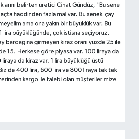
klarını belirten üretici Cihat Gündüz, "Bu sene
 ağaçta haddinden fazla mal var. Bu seneki çay
meyelim ama ona yakın bir büyüklük var. Bu
1 lira büyüklüğünde, çok istisna seçiyoruz.
çay bardağına girmeyen kiraz oranı yüzde 25 ile
de 15. Herkese göre piyasa var. 100 liraya da
iraya da kiraz var. 1 lira büyüklüğü üstü
iz de 400 lira, 600 lira ve 800 liraya tek tek
rinden kargo ile talebi olan müşterilerimize