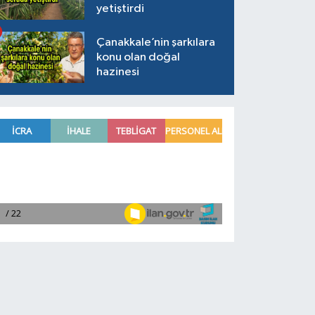
yetiştirdi
Çanakkale’nin şarkılara
konu olan doğal
hazinesi