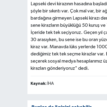
Lapseki devi kirazının hasadına başladı
şöyle bir sıkıntı var. Çok mal var, bir
bardağına girmeyen Lapseki kirazı de
sene kirazların büyüklüğü 50 kuruş ve 
İçeride tek tek seçiyoruz. Geçen yıl 
30 arasıyken, bu sene ise bu oran yüz
kiraz var. Manavda lüks yerlerde 1000 l
dediğimiz tek tek seçme kirazlar var. B
seçerek sosyal medya hesaplarımız üze
kirazları gönderiyoruz" dedi.
Kaynak:
İHA