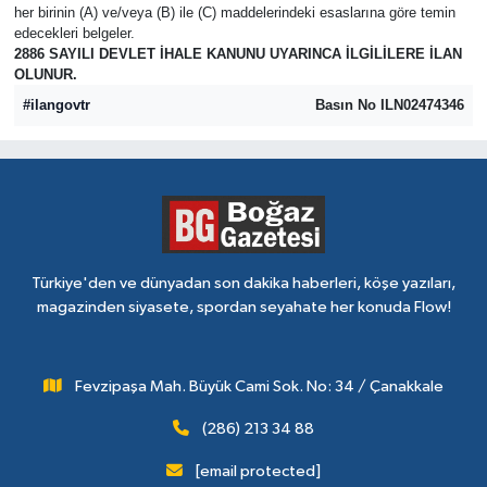
her birinin (A) ve/veya (B) ile (C) maddelerindeki esaslarına göre temin
edecekleri belgeler.
2886 SAYILI DEVLET İHALE KANUNU UYARINCA İLGİLİLERE İLAN
OLUNUR.
#ilangovtr
Basın No ILN02474346
Türkiye'den ve dünyadan son dakika haberleri, köşe yazıları,
magazinden siyasete, spordan seyahate her konuda Flow!
Fevzipaşa Mah. Büyük Cami Sok. No: 34 / Çanakkale
(286) 213 34 88
[email protected]