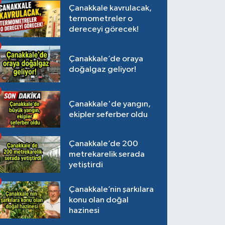
Çanakkale kavrulacak,
termometreler o
dereceyi görecek!
Çanakkale’de oraya
doğalgaz geliyor!
Çanakkale'de yangın,
ekipler seferber oldu
Çanakkale’de 200
metrekarelik serada
yetiştirdi
Çanakkale’nin şarkılara
konu olan doğal
hazinesi