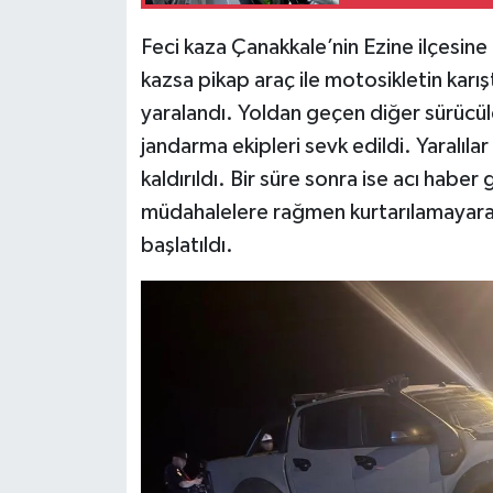
Feci kaza Çanakkale’nin Ezine ilçesine
kazsa pikap araç ile motosikletin karış
yaralandı. Yoldan geçen diğer sürücüle
jandarma ekipleri sevk edildi. Yaralıla
kaldırıldı. Bir süre sonra ise acı habe
müdahalelere rağmen kurtarılamayarak
başlatıldı.