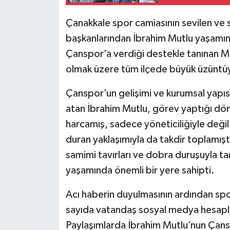
Çanakkale spor camiasının sevilen ve 
başkanlarından İbrahim Mutlu yaşamını 
Çanspor’a verdiği destekle tanınan Mu
olmak üzere tüm ilçede büyük üzüntü
Çanspor’un gelişimi ve kurumsal yapıs
atan İbrahim Mutlu, görev yaptığı dö
harcamış, sadece yöneticiliğiyle deği
duran yaklaşımıyla da takdir toplamıştı.
samimi tavırları ve dobra duruşuyla ta
yaşamında önemli bir yere sahipti.
Acı haberin duyulmasının ardından spor
sayıda vatandaş sosyal medya hesapla
Paylaşımlarda İbrahim Mutlu’nun Çanspo