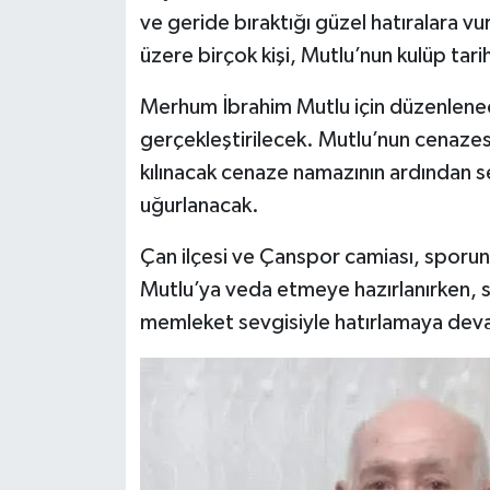
ve geride bıraktığı güzel hatıralara v
üzere birçok kişi, Mutlu’nun kulüp tarih
Merhum İbrahim Mutlu için düzenlene
gerçekleştirilecek. Mutlu’nun cenaze
kılınacak cenaze namazının ardından s
uğurlanacak.
Çan ilçesi ve Çanspor camiası, sporun 
Mutlu’ya veda etmeye hazırlanırken, se
memleket sevgisiyle hatırlamaya de