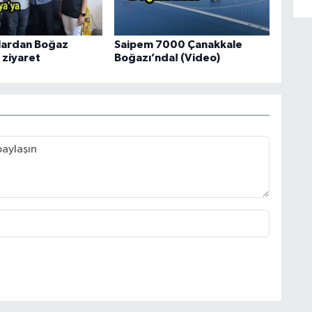
ılardan Boğaz
Saipem 7000 Çanakkale
ziyaret
Boğazı’nda! (Video)