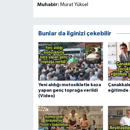
Muhabir:
Murat Yüksel
Bunlar da ilginizi çekebilir
Yeni aldığı motosikletle kaza
Çanakkale
yapan genç toprağa verildi
eğitimde g
(Video)