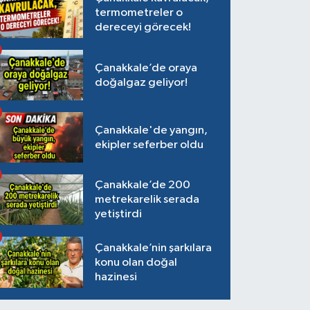
termometreler o
dereceyi görecek!
Çanakkale’de oraya
doğalgaz geliyor!
Çanakkale'de yangın,
ekipler seferber oldu
Çanakkale’de 200
metrekarelik serada
yetiştirdi
Çanakkale’nin şarkılara
konu olan doğal
hazinesi