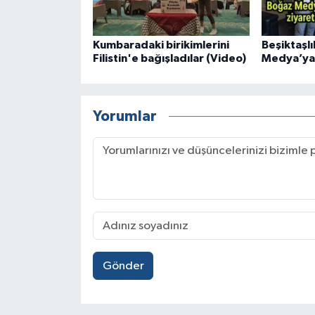
Kumbaradaki birikimlerini
Beşiktaşl
Filistin'e bağışladılar (Video)
Medya’ya 
Yorumlar
Gönder