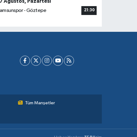
7 Ağustos, Pazartesi
amsunspor - Göztepe
21:30
Tüm Manşetler