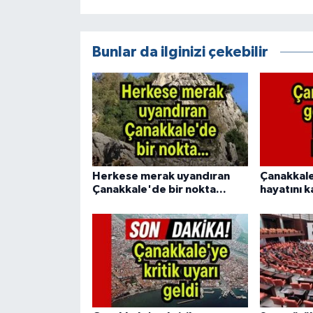
Bunlar da ilginizi çekebilir
Herkese merak uyandıran
Çanakkale
Çanakkale'de bir nokta...
hayatını k