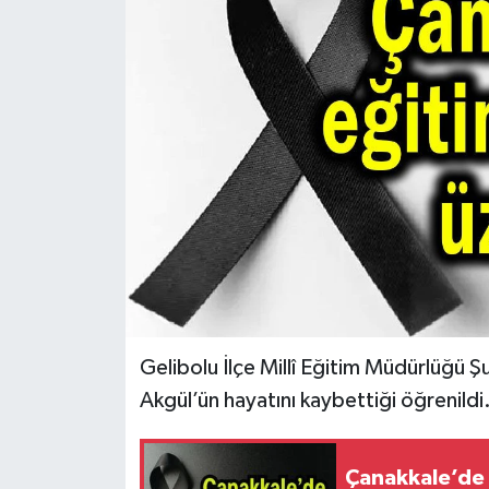
Gelibolu İlçe Millî Eğitim Müdürlüğü 
Akgül’ün hayatını kaybettiği öğrenildi
Çanakkale’de 