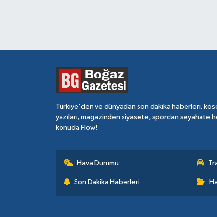
Türkiye'den ve dünyadan son dakika haberleri, köş
yazıları, magazinden siyasete, spordan seyahate h
konuda Flow!
Hava Durumu
Tr
Son Dakika Haberleri
Ha