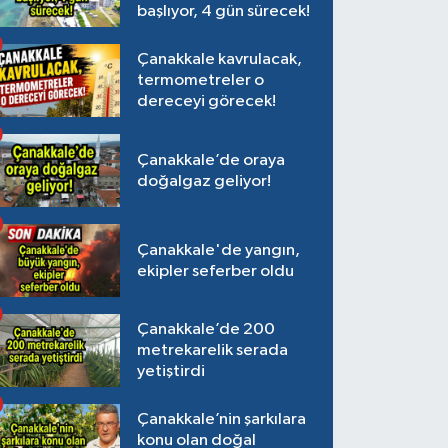
başlıyor, 4 gün sürecek!
Çanakkale kavrulacak,
termometreler o
dereceyi görecek!
Çanakkale’de oraya
doğalgaz geliyor!
Çanakkale'de yangın,
ekipler seferber oldu
Çanakkale’de 200
metrekarelik serada
yetiştirdi
Çanakkale’nin şarkılara
konu olan doğal