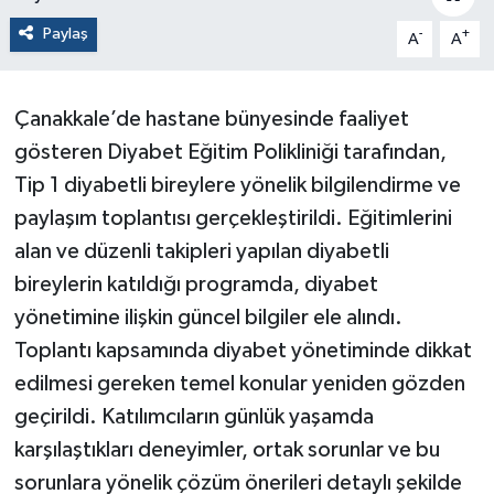
Paylaş
-
+
A
A
Çanakkale’de hastane bünyesinde faaliyet
gösteren Diyabet Eğitim Polikliniği tarafından,
Tip 1 diyabetli bireylere yönelik bilgilendirme ve
paylaşım toplantısı gerçekleştirildi. Eğitimlerini
alan ve düzenli takipleri yapılan diyabetli
bireylerin katıldığı programda, diyabet
yönetimine ilişkin güncel bilgiler ele alındı.
Toplantı kapsamında diyabet yönetiminde dikkat
edilmesi gereken temel konular yeniden gözden
geçirildi. Katılımcıların günlük yaşamda
karşılaştıkları deneyimler, ortak sorunlar ve bu
sorunlara yönelik çözüm önerileri detaylı şekilde