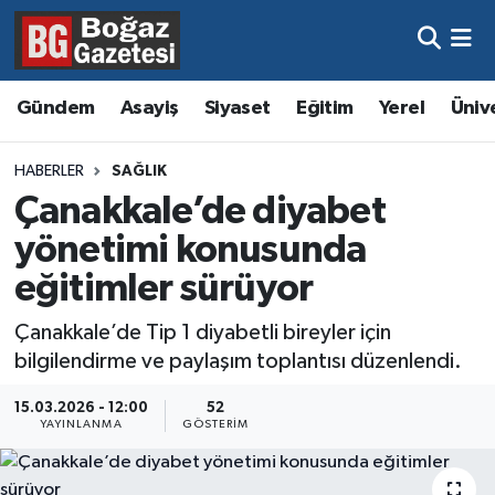
Asayiş
Hava Durumu
Gündem
Asayiş
Siyaset
Eğitim
Yerel
Üniv
Eğitim
Trafik Durumu
HABERLER
SAĞLIK
Ekonomi
Süper Lig Puan Durumu ve Fikstür
Çanakkale’de diyabet
yönetimi konusunda
Gündem
Tüm Manşetler
eğitimler sürüyor
Kültür ve Sanat
Son Dakika Haberleri
Çanakkale’de Tip 1 diyabetli bireyler için
bilgilendirme ve paylaşım toplantısı düzenlendi.
Magazin
Haber Arşivi
15.03.2026 - 12:00
52
Resmi İlanlar
YAYINLANMA
GÖSTERIM
Sağlık