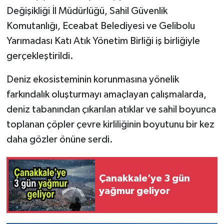
Değişikliği İl Müdürlüğü, Sahil Güvenlik
Komutanlığı, Eceabat Belediyesi ve Gelibolu
Yarımadası Katı Atık Yönetim Birliği iş birliğiyle
gerçekleştirildi.
Deniz ekosisteminin korunmasına yönelik
farkındalık oluşturmayı amaçlayan çalışmalarda,
deniz tabanından çıkarılan atıklar ve sahil boyunca
toplanan çöpler çevre kirliliğinin boyutunu bir kez
daha gözler önüne serdi.
Çanakkale’ye 3 gün
yağmur geliyor