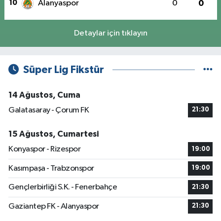
10
Alanyaspor
0
0
Detaylar için tıklayın
Süper Lig Fikstür
14 Ağustos, Cuma
Galatasaray - Çorum FK
21:30
15 Ağustos, Cumartesi
Konyaspor - Rizespor
19:00
Kasımpaşa - Trabzonspor
19:00
Gençlerbirliği S.K. - Fenerbahçe
21:30
Gaziantep FK - Alanyaspor
21:30