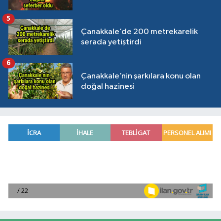
5
Çanakkale’de 200 metrekarelik
serada yetiştirdi
6
Çanakkale’nin şarkılara konu olan
doğal hazinesi