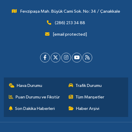
Fevzipaşa Mah. Büyük Cami Sok. No: 34 / Çanakkale
(286) 213 34 88
[email protected]
Hava Durumu
Trafik Durumu
Puan Durumu ve Fikstür
Tüm Manşetler
Son Dakika Haberleri
Haber Arşivi