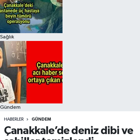
Sağlık
Gündem
HABERLER
GÜNDEM
Çanakkale’de deniz dibi ve