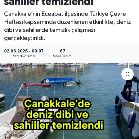
sahiller temizlendi
Çanakkale’nin Eceabat ilçesinde Türkiye Çevre
Haftası kapsamında düzenlenen etkinlikte, deniz
dibi ve sahillerde temizlik çalışması
gerçekleştirildi.
02.06.2026 - 09:07
67
YAYINLANMA
GÖSTERIM