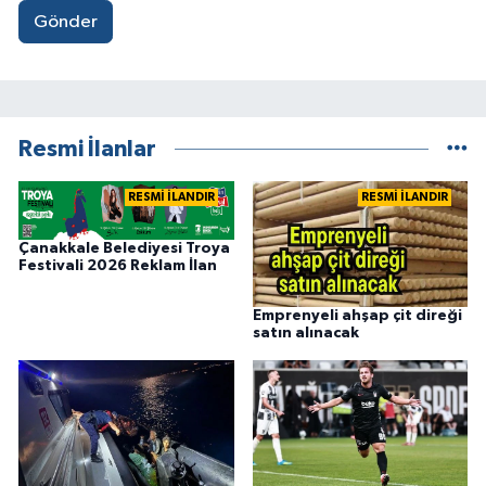
Gönder
Resmi İlanlar
RESMİ İLANDIR
RESMİ İLANDIR
Çanakkale Belediyesi Troya
Festivali 2026 Reklam İlan
Emprenyeli ahşap çit direği
satın alınacak