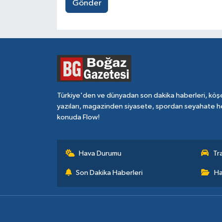
Gönder
Türkiye'den ve dünyadan son dakika haberleri, köş
yazıları, magazinden siyasete, spordan seyahate h
konuda Flow!
Hava Durumu
Tr
Son Dakika Haberleri
Ha