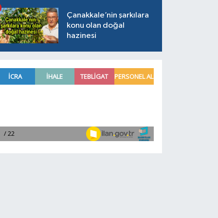
Çanakkale’nin şarkılara
konu olan doğal
hazinesi