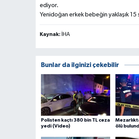
ediyor.
Yenidoğan erkek bebeğin yaklaşık 15 s
Kaynak:
İHA
Bunlar da ilginizi çekebilir
Polisten kaçtı 380 bin TL ceza
Mezarlıkta
yedi (Video)
ölü bulun