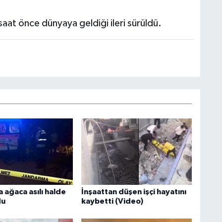
aat önce dünyaya geldiği ileri sürüldü.
 ağaca asılı halde
İnşaattan düşen işçi hayatını
du
kaybetti (Video)