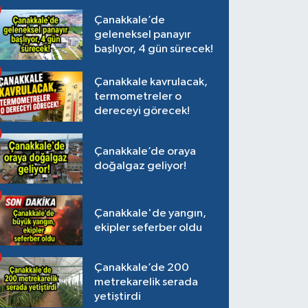
Çanakkale’de
geleneksel panayır
başlıyor, 4 gün sürecek!
Çanakkale kavrulacak,
termometreler o
dereceyi görecek!
Çanakkale’de oraya
doğalgaz geliyor!
Çanakkale'de yangın,
ekipler seferber oldu
Çanakkale’de 200
metrekarelik serada
yetiştirdi