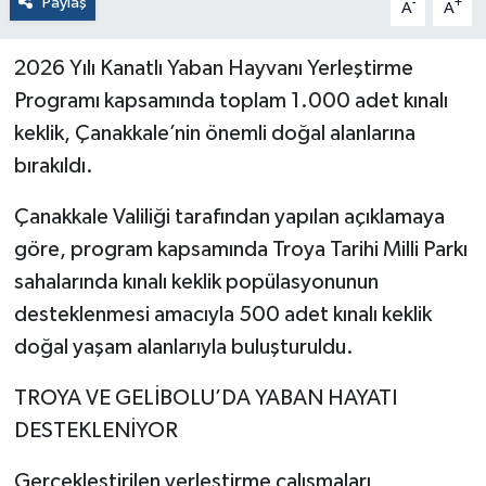
Paylaş
-
+
A
A
2026 Yılı Kanatlı Yaban Hayvanı Yerleştirme
Programı kapsamında toplam 1.000 adet kınalı
keklik, Çanakkale’nin önemli doğal alanlarına
bırakıldı.
Çanakkale Valiliği tarafından yapılan açıklamaya
göre, program kapsamında Troya Tarihi Milli Parkı
sahalarında kınalı keklik popülasyonunun
desteklenmesi amacıyla 500 adet kınalı keklik
doğal yaşam alanlarıyla buluşturuldu.
TROYA VE GELİBOLU’DA YABAN HAYATI
DESTEKLENİYOR
Gerçekleştirilen yerleştirme çalışmaları