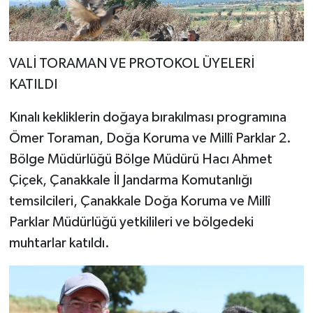
VALİ TORAMAN VE PROTOKOL ÜYELERİ
KATILDI
Kınalı kekliklerin doğaya bırakılması programına
Ömer Toraman, Doğa Koruma ve Millî Parklar 2.
Bölge Müdürlüğü Bölge Müdürü Hacı Ahmet
Çiçek, Çanakkale İl Jandarma Komutanlığı
temsilcileri, Çanakkale Doğa Koruma ve Millî
Parklar Müdürlüğü yetkilileri ve bölgedeki
muhtarlar katıldı.