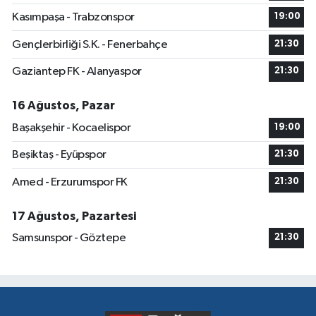
Kasımpaşa - Trabzonspor
19:00
Gençlerbirliği S.K. - Fenerbahçe
21:30
Gaziantep FK - Alanyaspor
21:30
16 Ağustos, Pazar
Başakşehir - Kocaelispor
19:00
Beşiktaş - Eyüpspor
21:30
Amed - Erzurumspor FK
21:30
17 Ağustos, Pazartesi
Samsunspor - Göztepe
21:30