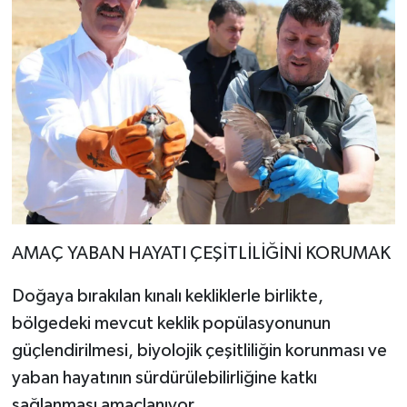
AMAÇ YABAN HAYATI ÇEŞİTLİLİĞİNİ KORUMAK
Doğaya bırakılan kınalı kekliklerle birlikte,
bölgedeki mevcut keklik popülasyonunun
güçlendirilmesi, biyolojik çeşitliliğin korunması ve
yaban hayatının sürdürülebilirliğine katkı
sağlanması amaçlanıyor.