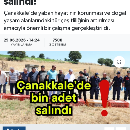
salındı!
Çanakkale’de yaban hayatının korunması ve doğal
yaşam alanlarındaki tür çeşitliliğinin artırılması
amacıyla önemli bir çalışma gerçekleştirildi.
25.06.2026 - 14:24
7588
YAYINLANMA
GÖSTERIM