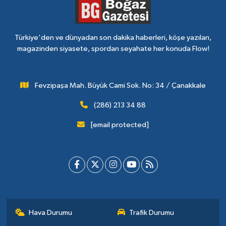
Türkiye'den ve dünyadan son dakika haberleri, köşe yazıları,
magazinden siyasete, spordan seyahate her konuda Flow!
Fevzipaşa Mah. Büyük Cami Sok. No: 34 / Çanakkale
(286) 213 34 88
[email protected]
Hava Durumu
Trafik Durumu