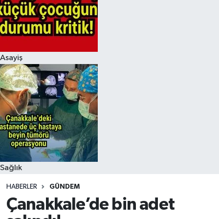
Asayiş
Sağlık
HABERLER
GÜNDEM
Çanakkale’de bin adet