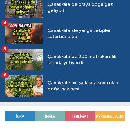
Çanakkale’de oraya doğalgaz
geliyor!
4
Çanakkale'de yangın, ekipler
seferber oldu
5
Çanakkale’de 200 metrekarelik
serada yetiştirdi
6
Çanakkale’nin şarkılara konu olan
doğal hazinesi