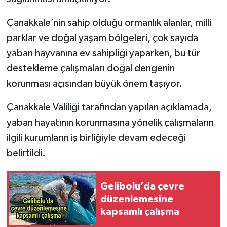
Çanakkale’nin sahip olduğu ormanlık alanlar, milli
parklar ve doğal yaşam bölgeleri, çok sayıda
yaban hayvanına ev sahipliği yaparken, bu tür
destekleme çalışmaları doğal dengenin
korunması açısından büyük önem taşıyor.
Çanakkale Valiliği tarafından yapılan açıklamada,
yaban hayatının korunmasına yönelik çalışmaların
ilgili kurumların iş birliğiyle devam edeceği
belirtildi.
Gelibolu’da çevre
düzenlemesine
kapsamlı çalışma