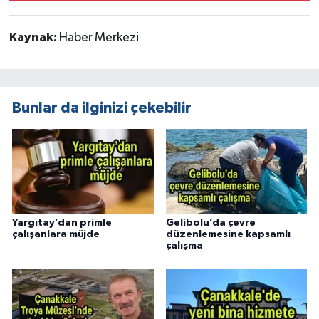
Kaynak:
Haber Merkezi
Bunlar da ilginizi çekebilir
Yargıtay’dan primle
Gelibolu’da çevre
çalışanlara müjde
düzenlemesine kapsamlı
çalışma