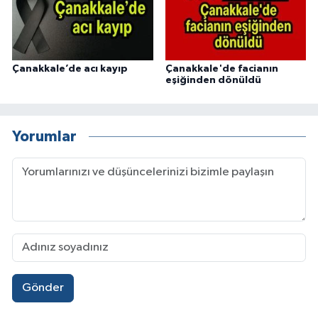
Çanakkale’de acı kayıp
Çanakkale'de facianın
eşiğinden dönüldü
Yorumlar
Gönder