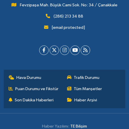
Fevzipaşa Mah. Büyük Cami Sok. No: 34 / Çanakkale
(286) 213 34 88
[email protected]
Hava Durumu
Trafik Durumu
Puan Durumu ve Fikstür
Tüm Manşetler
Son Dakika Haberleri
Haber Arşivi
Haber Yazılımı:
TE Bilişim