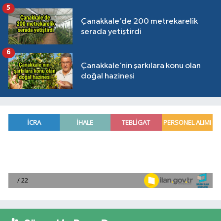
5
Çanakkale’de 200 metrekarelik
serada yetiştirdi
6
Çanakkale’nin şarkılara konu olan
doğal hazinesi