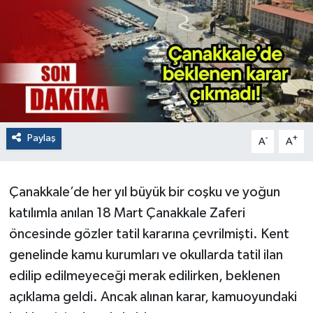
Paylaş
-
+
A
A
Çanakkale’de her yıl büyük bir coşku ve yoğun
katılımla anılan 18 Mart Çanakkale Zaferi
öncesinde gözler tatil kararına çevrilmişti. Kent
genelinde kamu kurumları ve okullarda tatil ilan
edilip edilmeyeceği merak edilirken, beklenen
açıklama geldi. Ancak alınan karar, kamuoyundaki