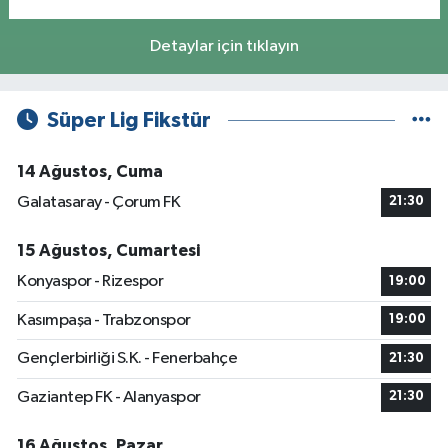
Detaylar için tıklayın
Süper Lig Fikstür
14 Ağustos, Cuma
Galatasaray - Çorum FK
21:30
15 Ağustos, Cumartesi
Konyaspor - Rizespor
19:00
Kasımpaşa - Trabzonspor
19:00
Gençlerbirliği S.K. - Fenerbahçe
21:30
Gaziantep FK - Alanyaspor
21:30
16 Ağustos, Pazar