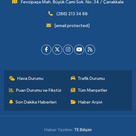
Fevzipaşa Mah. Büyük Cami Sok. No: 34 / Çanakkale
(286) 213 34 88
[email protected]
Hava Durumu
Trafik Durumu
Puan Durumu ve Fikstür
Tüm Manşetler
Son Dakika Haberleri
Haber Arşivi
Haber Yazılımı:
TE Bilişim