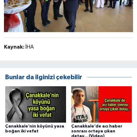
Kaynak:
İHA
Bunlar da ilginizi çekebilir
Çanakkale’nin köyünü yasa
Çanakkale’de acı haber
boğan iki vefat
sonrası ortaya çıkan
detay... (Video)