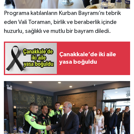
Programa katılanların Kurban Bayramı’nı tebrik
eden Vali Toraman, birlik ve beraberlik içinde
huzurlu, sağlıklı ve mutlu bir bayram diledi.
Çanakkale’de iki aile
yasa boğuldu