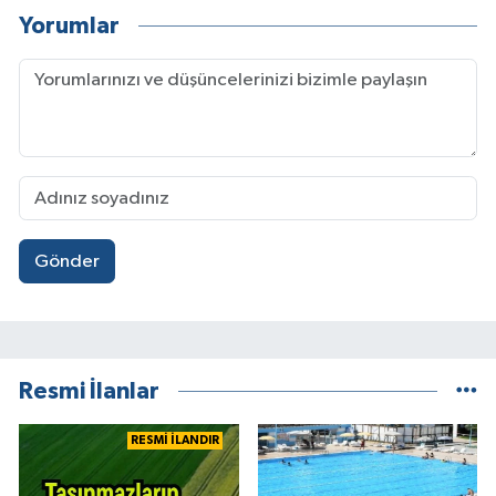
Yorumlar
Gönder
Resmi İlanlar
RESMİ İLANDIR