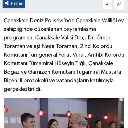
Paylaş
-
+
A
A
Çanakkale Deniz Polisevi'nde Çanakkale Valiliği ev
sahipliğinde düzenlenen bayramlaşma
programına, Çanakkale Valisi Doç. Dr. Ömer
Toraman ve eşi Neşe Toraman, 2’nci Kolordu
Komutanı Tümgeneral Ferat Vural, Amfibi Kolordu
Komutanı Tümamiral Hüseyin Tığlı, Çanakkale
Boğaz ve Garnizon Komutanı Tuğamiral Mustafa
Biçen, il protokolü ve vatandaşların katılımıyla
gerçekleştirildi.