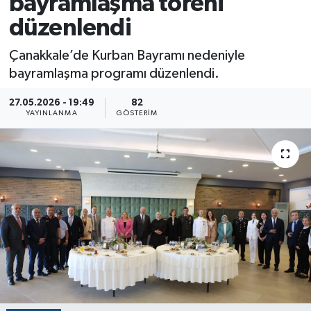
bayramlaşma töreni
düzenlendi
Çanakkale’de Kurban Bayramı nedeniyle
bayramlaşma programı düzenlendi.
27.05.2026 - 19:49
82
YAYINLANMA
GÖSTERIM