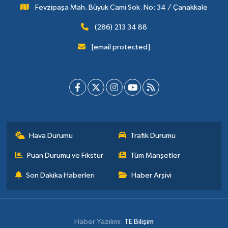
Fevzipaşa Mah. Büyük Cami Sok. No: 34 / Çanakkale
(286) 213 34 88
[email protected]
Hava Durumu
Trafik Durumu
Puan Durumu ve Fikstür
Tüm Manşetler
Son Dakika Haberleri
Haber Arşivi
Haber Yazılımı:
TE Bilişim