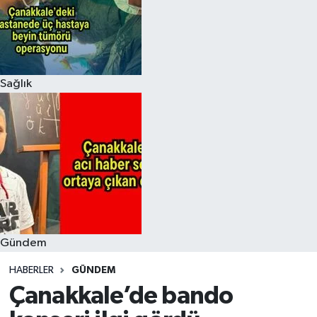
Sağlık
Gündem
HABERLER
GÜNDEM
Çanakkale’de bando