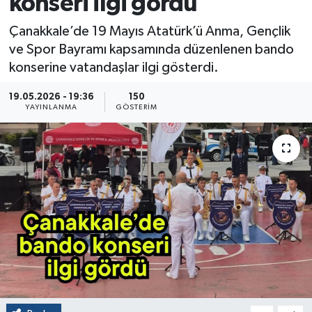
konseri ilgi gördü
Çanakkale’de 19 Mayıs Atatürk’ü Anma, Gençlik
ve Spor Bayramı kapsamında düzenlenen bando
konserine vatandaşlar ilgi gösterdi.
19.05.2026 - 19:36
150
YAYINLANMA
GÖSTERIM