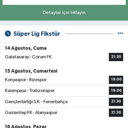
Detaylar için tıklayın
Süper Lig Fikstür
14 Ağustos, Cuma
Galatasaray - Çorum FK
21:30
15 Ağustos, Cumartesi
Konyaspor - Rizespor
19:00
Kasımpaşa - Trabzonspor
19:00
Gençlerbirliği S.K. - Fenerbahçe
21:30
Gaziantep FK - Alanyaspor
21:30
16 Ağustos, Pazar