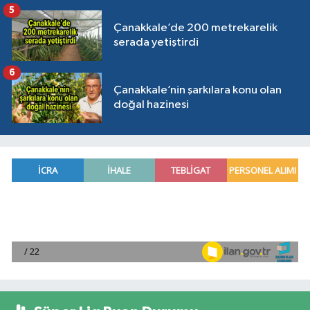
5
Çanakkale’de 200 metrekarelik
serada yetiştirdi
6
Çanakkale’nin şarkılara konu olan
doğal hazinesi