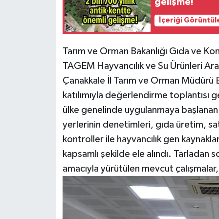
gelişme!
İçeriği Görüntül
Tarım ve Orman Bakanlığı Gıda ve Kon
TAGEM Hayvancılık ve Su Ürünleri Araş
Çanakkale İl Tarım ve Orman Müdürü Er
katılımıyla değerlendirme toplantısı g
ülke genelinde uygulanmaya başlanan B
yerlerinin denetimleri, gıda üretim, sa
kontroller ile hayvancılık gen kaynakla
kapsamlı şekilde ele alındı. Tarladan 
amacıyla yürütülen mevcut çalışmalar,