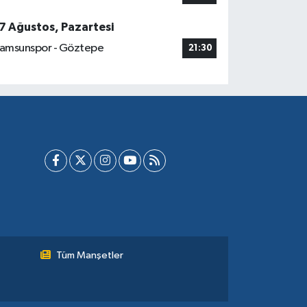
7 Ağustos, Pazartesi
amsunspor - Göztepe
21:30
Tüm Manşetler