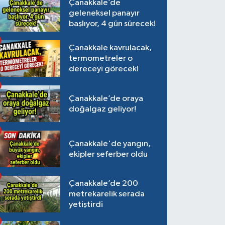
Çanakkale’de
geleneksel panayır
başlıyor, 4 gün sürecek!
Çanakkale kavrulacak,
termometreler o
dereceyi görecek!
Çanakkale’de oraya
doğalgaz geliyor!
Çanakkale'de yangın,
ekipler seferber oldu
Çanakkale’de 200
metrekarelik serada
yetiştirdi