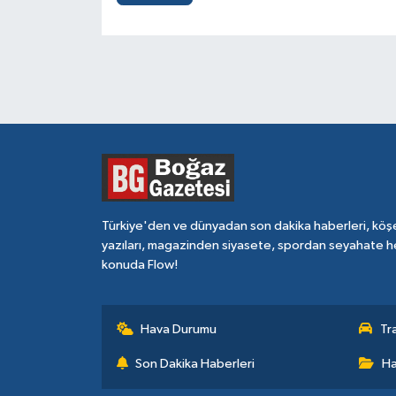
Türkiye'den ve dünyadan son dakika haberleri, köş
yazıları, magazinden siyasete, spordan seyahate h
konuda Flow!
Hava Durumu
Tr
Son Dakika Haberleri
Ha