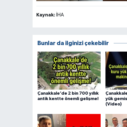
Kaynak:
İHA
Bunlar da ilginizi çekebilir
Çanakkale’de 2 bin 700 yıllık
Çanakkale
antik kentte önemli gelişme!
yük gemis
(Video)