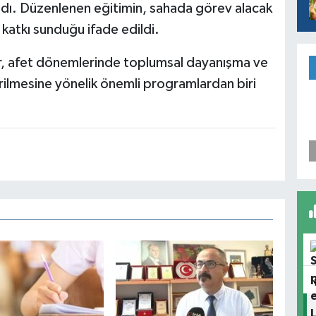
ldı. Düzenlenen eğitimin, sahada görev alacak
katkı sunduğu ifade edildi.
r, afet dönemlerinde toplumsal dayanışma ve
rilmesine yönelik önemli programlardan biri