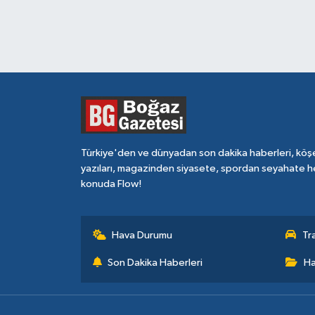
Türkiye'den ve dünyadan son dakika haberleri, köş
yazıları, magazinden siyasete, spordan seyahate h
konuda Flow!
Hava Durumu
Tr
Son Dakika Haberleri
Ha