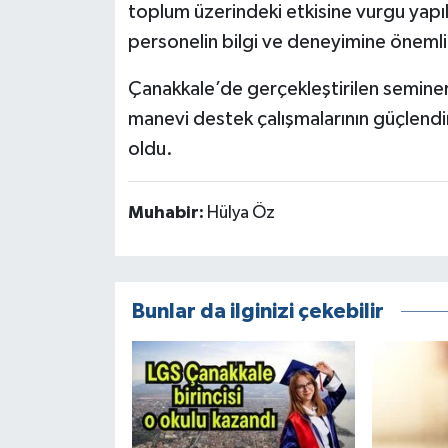
toplum üzerindeki etkisine vurgu yapı
personelin bilgi ve deneyimine önemli 
Çanakkale’de gerçekleştirilen semine
manevi destek çalışmalarının güçlendi
oldu.
Muhabir:
Hülya Öz
Bunlar da ilginizi çekebilir