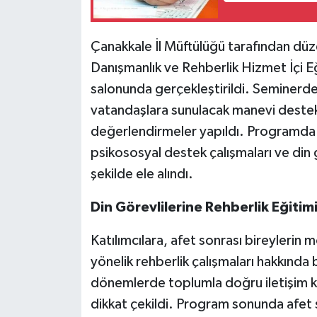
Çanakkale İl Müftülüğü tarafından dü
Danışmanlık ve Rehberlik Hizmet İçi Eğ
salonunda gerçekleştirildi. Seminerd
vatandaşlara sunulacak manevi destek
değerlendirmeler yapıldı. Programda kr
psikososyal destek çalışmaları ve din g
şekilde ele alındı.
Din Görevlilerine Rehberlik Eğitim
Katılımcılara, afet sonrası bireylerin
yönelik rehberlik çalışmaları hakkında b
dönemlerde toplumla doğru iletişim 
dikkat çekildi. Program sonunda afet 