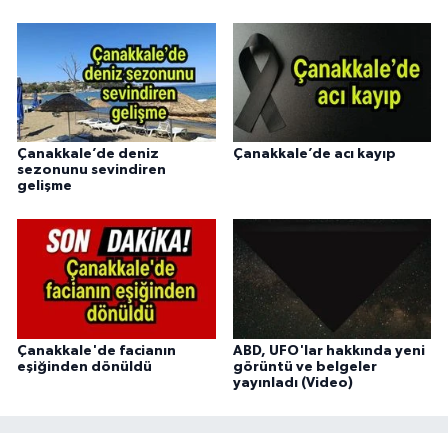
Çanakkale’de deniz
Çanakkale’de acı kayıp
sezonunu sevindiren
gelişme
Çanakkale'de facianın
ABD, UFO'lar hakkında yeni
eşiğinden dönüldü
görüntü ve belgeler
yayınladı (Video)