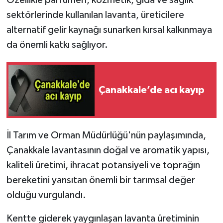
Özellikle parfümeri, kozmetik, gıda ve sağlık
sektörlerinde kullanılan lavanta, üreticilere
alternatif gelir kaynağı sunarken kırsal kalkınmaya
da önemli katkı sağlıyor.
Çanakkale’de acı kayıp
İl Tarım ve Orman Müdürlüğü'nün paylaşımında,
Çanakkale lavantasının doğal ve aromatik yapısı,
kaliteli üretimi, ihracat potansiyeli ve toprağın
bereketini yansıtan önemli bir tarımsal değer
olduğu vurgulandı.
Kentte giderek yaygınlaşan lavanta üretiminin