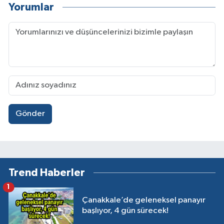
Yorumlar
Gönder
Trend Haberler
1
Çanakkale’de geleneksel panayır
başlıyor, 4 gün sürecek!