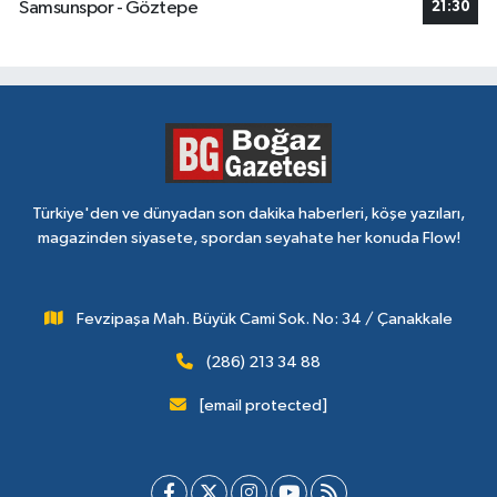
Samsunspor - Göztepe
21:30
Türkiye'den ve dünyadan son dakika haberleri, köşe yazıları,
magazinden siyasete, spordan seyahate her konuda Flow!
Fevzipaşa Mah. Büyük Cami Sok. No: 34 / Çanakkale
(286) 213 34 88
[email protected]