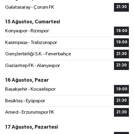
Galatasaray - Çorum FK
21:30
15 Ağustos, Cumartesi
Konyaspor - Rizespor
19:00
Kasımpaşa - Trabzonspor
19:00
Gençlerbirliği S.K. - Fenerbahçe
21:30
Gaziantep FK - Alanyaspor
21:30
16 Ağustos, Pazar
Başakşehir - Kocaelispor
19:00
Beşiktaş - Eyüpspor
21:30
Amed - Erzurumspor FK
21:30
17 Ağustos, Pazartesi