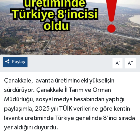
Paylaş
-
+
A
A
Çanakkale, lavanta üretimindeki yükselişini
sürdürüyor. Çanakkale İl Tarım ve Orman
Müdürlüğü, sosyal medya hesabından yaptığı
paylaşımla, 2025 yılı TÜİK verilerine göre kentin
lavanta üretiminde Türkiye genelinde 8'inci sırada
yer aldığını duyurdu.