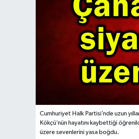
Cumhuriyet Halk Partisi’nde uzun yıll
Kökçü’nün hayatını kaybettiği öğrenil
üzere sevenlerini yasa boğdu.