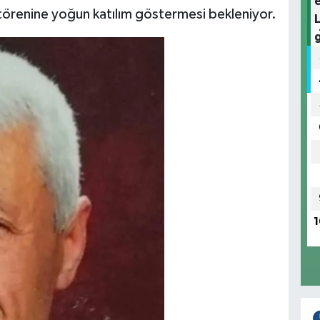
törenine yoğun katılım göstermesi bekleniyor.
1