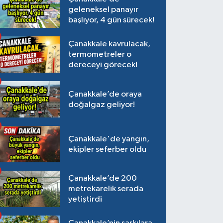
geleneksel panayır
başlıyor, 4 gün sürecek!
Çanakkale kavrulacak,
termometreler o
dereceyi görecek!
Çanakkale’de oraya
doğalgaz geliyor!
Çanakkale'de yangın,
ekipler seferber oldu
Çanakkale’de 200
metrekarelik serada
yetiştirdi