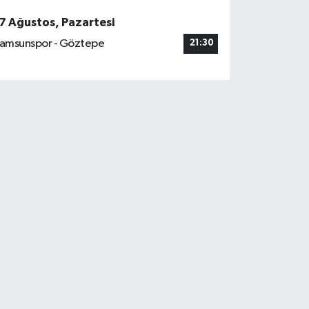
7 Ağustos, Pazartesi
amsunspor - Göztepe
21:30