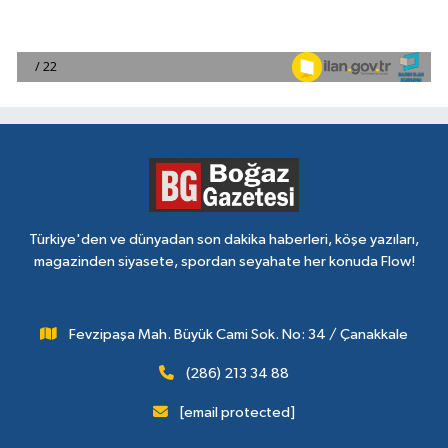
Türkiye'den ve dünyadan son dakika haberleri, köşe yazıları,
magazinden siyasete, spordan seyahate her konuda Flow!
Fevzipaşa Mah. Büyük Cami Sok. No: 34 / Çanakkale
(286) 213 34 88
[email protected]