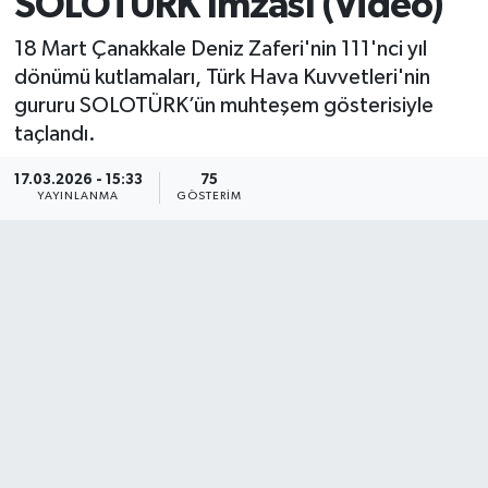
SOLOTÜRK İmzası (Video)
18 Mart Çanakkale Deniz Zaferi'nin 111'nci yıl
dönümü kutlamaları, Türk Hava Kuvvetleri'nin
gururu SOLOTÜRK’ün muhteşem gösterisiyle
taçlandı.
17.03.2026 - 15:33
75
YAYINLANMA
GÖSTERIM