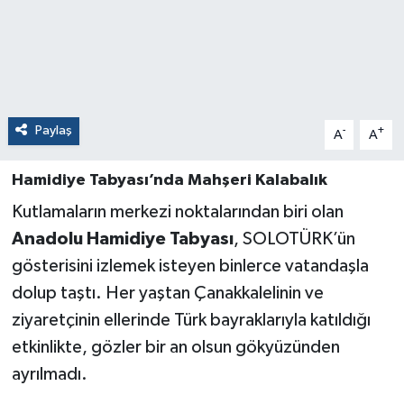
Paylaş
-
+
A
A
Hamidiye Tabyası’nda Mahşeri Kalabalık
Kutlamaların merkezi noktalarından biri olan
Anadolu Hamidiye Tabyası
, SOLOTÜRK’ün
gösterisini izlemek isteyen binlerce vatandaşla
dolup taştı. Her yaştan Çanakkalelinin ve
ziyaretçinin ellerinde Türk bayraklarıyla katıldığı
etkinlikte, gözler bir an olsun gökyüzünden
ayrılmadı.