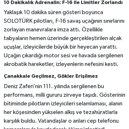
10 Dakikalık Adrenalin: F-16 ile Limitler Zorlandı
Yaklaşık 10 dakika süren gösteri boyunca
SOLOTÜRK pilotları, F-16 savaş uçağının sınırlarını
zorlayan manevralara imza attı. Özellikle
tabyaların hemen üzerinde gerçekleştirilen alçak
uçuşlar, izleyicilerde büyük bir heyecan yarattı.
Uçağın çıkardığı motor sesi ve havada sergilenen
akrobatik hareketler, izleyenlerin nefesini kesti.
Çanakkale Geçilmez, Gökler Erişilmez
Deniz Zaferi’nin 111. yılında sergilenen bu
performans, milli gururu zirveye taşıdı. Gösterinin
bitiminde pilotların izleyicileri selamlaması, alanın
her köşesinden yükselen alkış ve tezahüratlarla
karşılık buldu. Vatandaşlar o anları cep telefonu