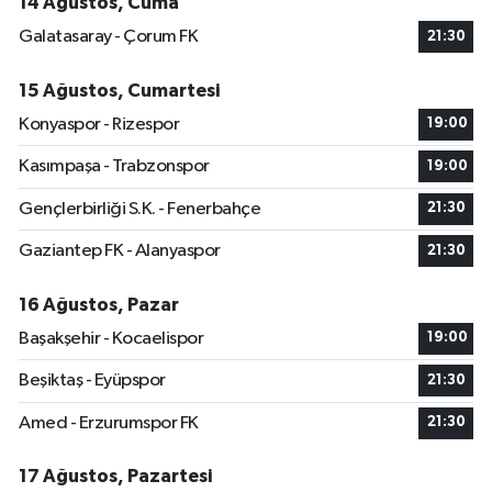
14 Ağustos, Cuma
Galatasaray - Çorum FK
21:30
15 Ağustos, Cumartesi
Konyaspor - Rizespor
19:00
Kasımpaşa - Trabzonspor
19:00
Gençlerbirliği S.K. - Fenerbahçe
21:30
Gaziantep FK - Alanyaspor
21:30
16 Ağustos, Pazar
Başakşehir - Kocaelispor
19:00
Beşiktaş - Eyüpspor
21:30
Amed - Erzurumspor FK
21:30
17 Ağustos, Pazartesi