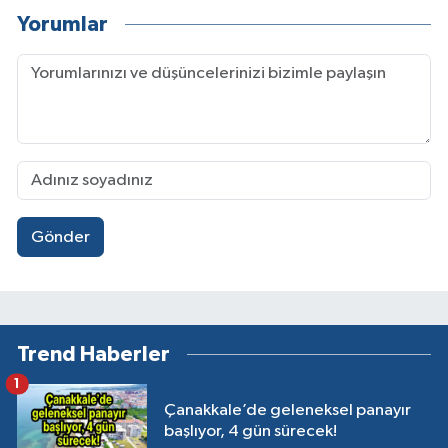
Yorumlar
Gönder
Trend Haberler
1
Çanakkale’de geleneksel panayır
başlıyor, 4 gün sürecek!