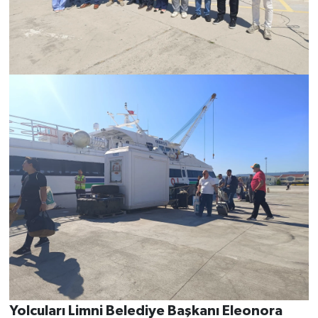
Yolcuları Limni Belediye Başkanı Eleonora