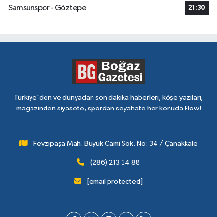
Samsunspor - Göztepe
21:30
Türkiye'den ve dünyadan son dakika haberleri, köşe yazıları,
magazinden siyasete, spordan seyahate her konuda Flow!
Fevzipaşa Mah. Büyük Cami Sok. No: 34 / Çanakkale
(286) 213 34 88
[email protected]