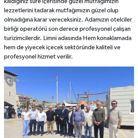
kaldığınız süre içerisinde güzel mutfağımızın
lezzetlerini tadarak mutfağımızın güzel olup
olmadığına karar vereceksiniz. Adamızın otelciler
birliği operatörü son derece profesyonel çalışan
turizimcilerdir. Limni adasında Hem konaklamada
hem de yiyecek içecek sektöründe kaliteli ve
profesyonel hizmet verilir.