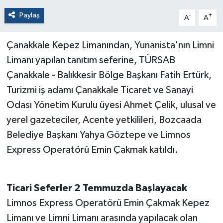
Paylaş
-
+
A
A
Çanakkale Kepez Limanından, Yunanista'nın Limni
Limanı yapılan tanıtım seferine, TÜRSAB
Çanakkale - Balıkkesir Bölge Başkanı Fatih Ertürk,
Turizmi iş adamı Çanakkale Ticaret ve Sanayi
Odası Yönetim Kurulu üyesi Ahmet Çelik, ulusal ve
yerel gazeteciler, Acente yetkilileri, Bozcaada
Belediye Başkanı Yahya Göztepe ve Limnos
Express Operatörü Emin Çakmak katıldı.
Ticari Seferler 2 Temmuzda Başlayacak
Limnos Express Operatörü Emin Çakmak Kepez
Limanı ve Limni Limanı arasında yapılacak olan