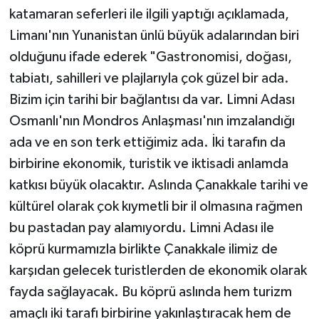
katamaran seferleri ile ilgili yaptığı açıklamada,
Limanı'nın Yunanistan ünlü büyük adalarından biri
olduğunu ifade ederek "Gastronomisi, doğası,
tabiatı, sahilleri ve plajlarıyla çok güzel bir ada.
Bizim için tarihi bir bağlantısı da var. Limni Adası
Osmanlı'nın Mondros Anlaşması'nın imzalandığı
ada ve en son terk ettiğimiz ada. İki tarafın da
birbirine ekonomik, turistik ve iktisadi anlamda
katkısı büyük olacaktır. Aslında Çanakkale tarihi ve
kültürel olarak çok kıymetli bir il olmasına rağmen
bu pastadan pay alamıyordu. Limni Adası ile
köprü kurmamızla birlikte Çanakkale ilimiz de
karşıdan gelecek turistlerden de ekonomik olarak
fayda sağlayacak. Bu köprü aslında hem turizm
amaçlı iki tarafı birbirine yakınlaştıracak hem de