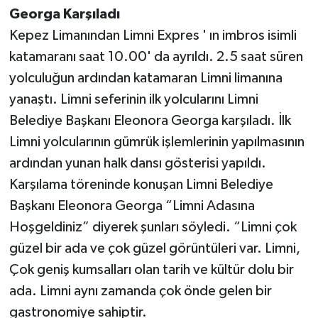
Georga Karşıladı
Kepez Limanından Limni Expres ' ın imbros isimli
katamaranı saat 10.00' da ayrıldı. 2.5 saat süren
yolculuğun ardından katamaran Limni limanına
yanaştı. Limni seferinin ilk yolcularını Limni
Belediye Başkanı Eleonora Georga karşıladı. İlk
Limni yolcularının gümrük işlemlerinin yapılmasının
ardından yunan halk dansı gösterisi yapıldı.
Karşılama töreninde konuşan Limni Belediye
Başkanı Eleonora Georga “Limni Adasına
Hoşgeldiniz” diyerek şunları söyledi. “Limni çok
güzel bir ada ve çok güzel görüntüleri var. Limni,
Çok geniş kumsalları olan tarih ve kültür dolu bir
ada. Limni aynı zamanda çok önde gelen bir
gastronomiye sahiptir.