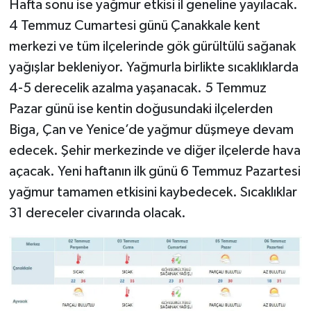
Hafta sonu ise yağmur etkisi il geneline yayılacak.
4 Temmuz Cumartesi günü Çanakkale kent
merkezi ve tüm ilçelerinde gök gürültülü sağanak
yağışlar bekleniyor. Yağmurla birlikte sıcaklıklarda
4-5 derecelik azalma yaşanacak. 5 Temmuz
Pazar günü ise kentin doğusundaki ilçelerden
Biga, Çan ve Yenice’de yağmur düşmeye devam
edecek. Şehir merkezinde ve diğer ilçelerde hava
açacak. Yeni haftanın ilk günü 6 Temmuz Pazartesi
yağmur tamamen etkisini kaybedecek. Sıcaklıklar
31 dereceler civarında olacak.