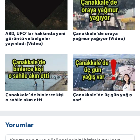
ABD, UFO'lar hakkında yeni
Çanakkale'de oraya
görüntü ve belgeler
yağmur yağıyor (Video)
yayınladı (Video)
Çanakkale'de binlerce kişi
Çanakkale’de üç gün yağış
o sahile akın etti
var!
Yorumlar