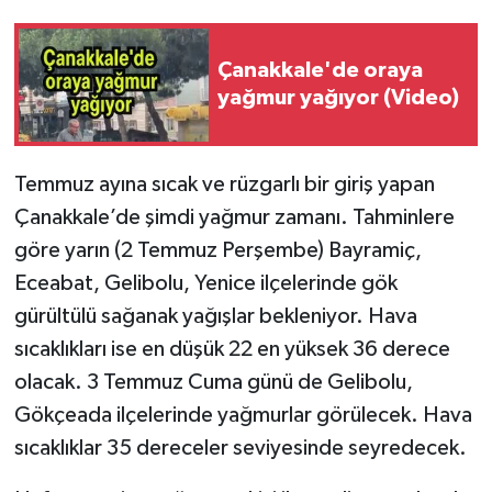
Çanakkale'de oraya
yağmur yağıyor (Video)
Temmuz ayına sıcak ve rüzgarlı bir giriş yapan
Çanakkale’de şimdi yağmur zamanı. Tahminlere
göre yarın (2 Temmuz Perşembe) Bayramiç,
Eceabat, Gelibolu, Yenice ilçelerinde gök
gürültülü sağanak yağışlar bekleniyor. Hava
sıcaklıkları ise en düşük 22 en yüksek 36 derece
olacak. 3 Temmuz Cuma günü de Gelibolu,
Gökçeada ilçelerinde yağmurlar görülecek. Hava
sıcaklıklar 35 dereceler seviyesinde seyredecek.