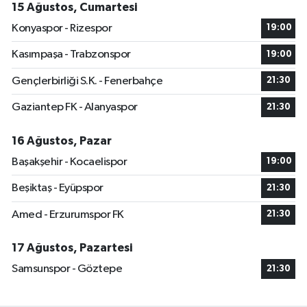
15 Ağustos, Cumartesi
Konyaspor - Rizespor
19:00
Kasımpaşa - Trabzonspor
19:00
Gençlerbirliği S.K. - Fenerbahçe
21:30
Gaziantep FK - Alanyaspor
21:30
16 Ağustos, Pazar
Başakşehir - Kocaelispor
19:00
Beşiktaş - Eyüpspor
21:30
Amed - Erzurumspor FK
21:30
17 Ağustos, Pazartesi
Samsunspor - Göztepe
21:30