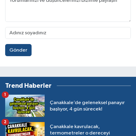
Gönder
Trend Haberler
1
Çanakkale’de geleneksel panayır
başlıyor, 4 gün sürecek!
2
Çanakkale kavrulacak,
termometreler o dereceyi