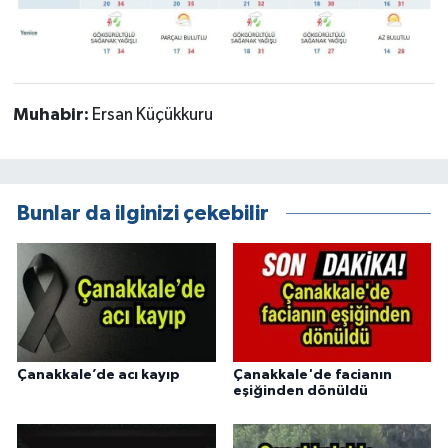
Muhabir:
Ersan Küçükkuru
Bunlar da ilginizi çekebilir
Çanakkale’de acı kayıp
Çanakkale'de facianın
eşiğinden dönüldü