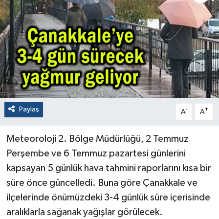
Paylaş
-
+
A
A
Meteoroloji 2. Bölge Müdürlüğü, 2 Temmuz
Perşembe ve 6 Temmuz pazartesi günlerini
kapsayan 5 günlük hava tahmini raporlarını kısa bir
süre önce güncelledi. Buna göre Çanakkale ve
ilçelerinde önümüzdeki 3-4 günlük süre içerisinde
aralıklarla sağanak yağışlar görülecek.