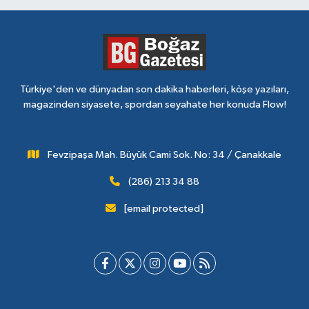
Türkiye'den ve dünyadan son dakika haberleri, köşe yazıları,
magazinden siyasete, spordan seyahate her konuda Flow!
Fevzipaşa Mah. Büyük Cami Sok. No: 34 / Çanakkale
(286) 213 34 88
[email protected]