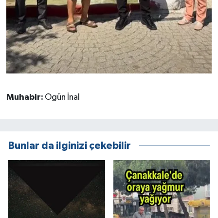
Muhabir:
Ogün İnal
Bunlar da ilginizi çekebilir