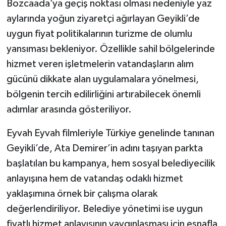
Bozcaada’ya geçiş noktası olması nedeniyle yaz
aylarında yoğun ziyaretçi ağırlayan Geyikli’de
uygun fiyat politikalarının turizme de olumlu
yansıması bekleniyor. Özellikle sahil bölgelerinde
hizmet veren işletmelerin vatandaşların alım
gücünü dikkate alan uygulamalara yönelmesi,
bölgenin tercih edilirliğini artırabilecek önemli
adımlar arasında gösteriliyor.
Eyvah Eyvah filmleriyle Türkiye genelinde tanınan
Geyikli’de, Ata Demirer’in adını taşıyan parkta
başlatılan bu kampanya, hem sosyal belediyecilik
anlayışına hem de vatandaş odaklı hizmet
yaklaşımına örnek bir çalışma olarak
değerlendiriliyor. Belediye yönetimi ise uygun
fiyatlı hizmet anlayışının yaygınlaşması için esnafla