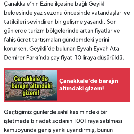
Çanakkale’nin Ezine ilçesine bağlı Geyikli
beldesinde yaz sezonu öncesinde vatandaşları ve
tatilcileri sevindiren bir gelişme yaşandı. Son
günlerde turizm bölgelerinde artan fiyatlar ve
fahiş ücret tartışmaları gündemdeki yerini
korurken, Geyikli’de bulunan Eyvah Eyvah Ata
Demirer Parkı’nda çay fiyatı 10 liraya düşürüldü.
Çanakkale’de barajın
altındaki gizem!
Geçtiğimiz günlerde sahil kesimindeki bir
işletmede bir adet sodanın 100 liraya satılması
kamuoyunda geniş yankı uyandırmış, bunun