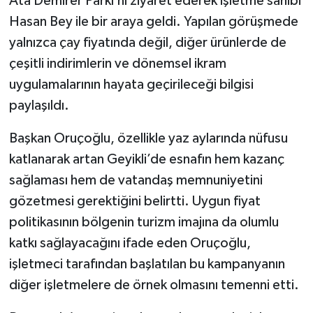
Ata Demirer Parkı’nı ziyaret ederek işletme sahibi
Hasan Bey ile bir araya geldi. Yapılan görüşmede
yalnızca çay fiyatında değil, diğer ürünlerde de
çeşitli indirimlerin ve dönemsel ikram
uygulamalarının hayata geçirileceği bilgisi
paylaşıldı.
Başkan Oruçoğlu, özellikle yaz aylarında nüfusu
katlanarak artan Geyikli’de esnafın hem kazanç
sağlaması hem de vatandaş memnuniyetini
gözetmesi gerektiğini belirtti. Uygun fiyat
politikasının bölgenin turizm imajına da olumlu
katkı sağlayacağını ifade eden Oruçoğlu,
işletmeci tarafından başlatılan bu kampanyanın
diğer işletmelere de örnek olmasını temenni etti.