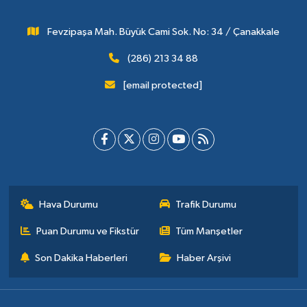
Fevzipaşa Mah. Büyük Cami Sok. No: 34 / Çanakkale
(286) 213 34 88
[email protected]
Hava Durumu
Trafik Durumu
Puan Durumu ve Fikstür
Tüm Manşetler
Son Dakika Haberleri
Haber Arşivi