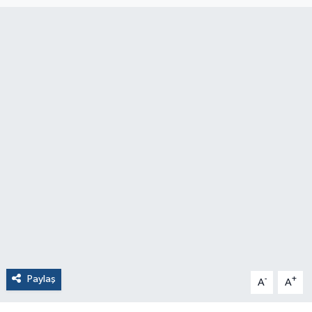
Paylaş
-
+
A
A