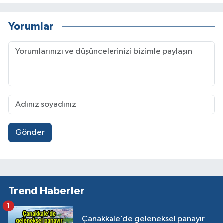
Yorumlar
Gönder
Trend Haberler
1
Çanakkale’de geleneksel panayır