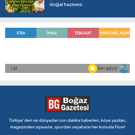
doğal hazinesi
Türkiye'den ve dünyadan son dakika haberleri, köşe yazıları,
magazinden siyasete, spordan seyahate her konuda Flow!