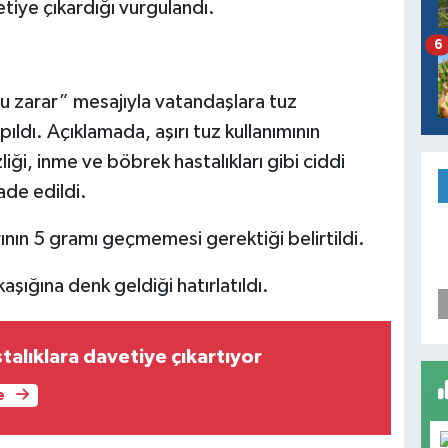
etiye çıkardığı vurgulandı.
6
ğu zarar” mesajıyla vatandaşlara tuz
ıldı. Açıklamada, aşırı tuz kullanımının
iği, inme ve böbrek hastalıkları gibi ciddi
ade edildi.
ının 5 gramı geçmemesi gerektiği belirtildi.
aşığına denk geldiği hatırlatıldı.
talıklara davetiye çıkartıyor
e