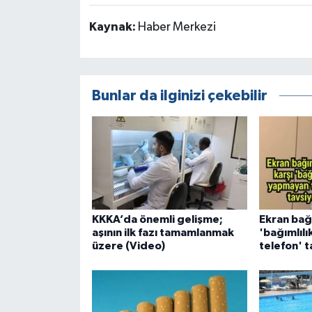
Kaynak:
Haber Merkezi
Bunlar da ilginizi çekebilir
KKKA’da önemli gelişme;
Ekran bağı
aşının ilk fazı tamamlanmak
'bağımlıl
üzere (Video)
telefon' t