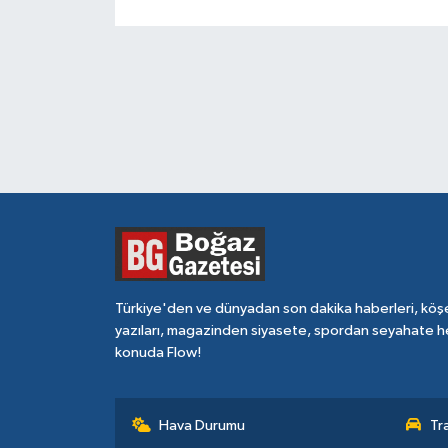
Türkiye'den ve dünyadan son dakika haberleri, köş
yazıları, magazinden siyasete, spordan seyahate h
konuda Flow!
Hava Durumu
Tr