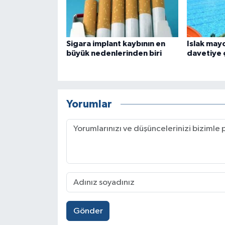
Sigara implant kaybının en
Islak mayo
büyük nedenlerinden biri
davetiye 
Yorumlar
Gönder