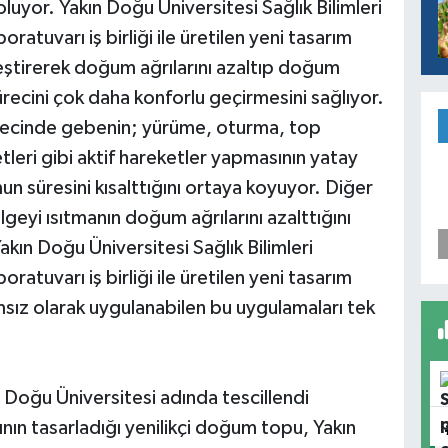
uyor. Yakın Doğu Üniversitesi Sağlık Bilimleri
tuvarı iş birliği ile üretilen yeni tasarım
ştirerek doğum ağrılarını azaltıp doğum
recini çok daha konforlu geçirmesini sağlıyor.
ürecinde gebenin; yürüme, oturma, top
leri gibi aktif hareketler yapmasının yatay
süresini kısalttığını ortaya koyuyor. Diğer
lgeyi ısıtmanın doğum ağrılarını azalttığını
kın Doğu Üniversitesi Sağlık Bilimleri
tuvarı iş birliği ile üretilen yeni tasarım
z olarak uygulanabilen bu uygulamaları tek
 Doğu Üniversitesi adında tescillendi
ının tasarladığı yenilikçi doğum topu, Yakın