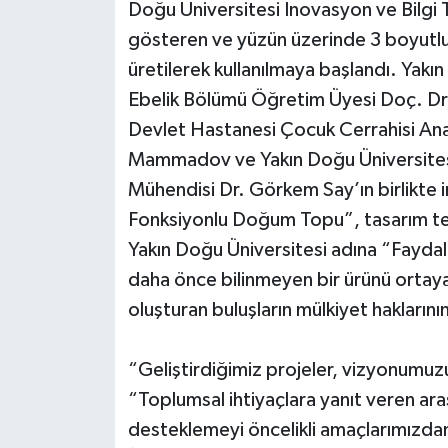
Doğu Üniversitesi İnovasyon ve Bilgi 
gösteren ve yüzün üzerinde 3 boyutlu
üretilerek kullanılmaya başlandı. Yakın
Ebelik Bölümü Öğretim Üyesi Doç. D
Devlet Hastanesi Çocuk Cerrahisi Ana
Mammadov ve Yakın Doğu Üniversitesi
Mühendisi Dr. Görkem Say’ın birlikte im
Fonksiyonlu Doğum Topu”, tasarım tesc
Yakın Doğu Üniversitesi adına “Faydal
daha önce bilinmeyen bir ürünü ortay
oluşturan buluşların mülkiyet haklarının
“Geliştirdiğimiz projeler, vizyonumuz
“Toplumsal ihtiyaçlara yanıt veren ara
desteklemeyi öncelikli amaçlarımızdan