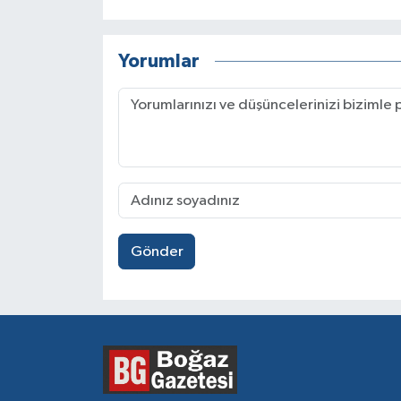
Yorumlar
Gönder