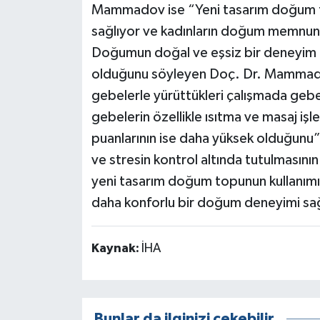
Mammadov ise “Yeni tasarım doğum to
sağlıyor ve kadınların doğum memnuniy
Doğumun doğal ve eşsiz bir deneyim o
olduğunu söyleyen Doç. Dr. Mammado
gebelerle yürüttükleri çalışmada gebe
gebelerin özellikle ısıtma ve masaj i
puanlarının ise daha yüksek olduğunu”
ve stresin kontrol altında tutulması
yeni tasarım doğum topunun kullanımını
daha konforlu bir doğum deneyimi sağ
Kaynak:
İHA
Bunlar da ilginizi çekebilir