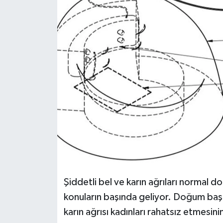
Şiddetli bel ve karın ağrıları normal d
konuların başında geliyor. Doğum başl
karın ağrısı kadınları rahatsız etmesi