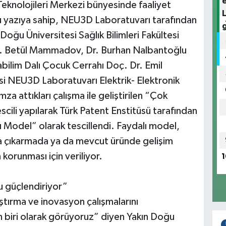
Teknolojileri Merkezi bünyesinde faaliyet
 yazıya sahip, NEU3D Laboratuvarı tarafından
 Doğu Üniversitesi Sağlık Bilimleri Fakültesi
r. Betül Mammadov, Dr. Burhan Nalbantoğlu
bilim Dalı Çocuk Cerrahı Doç. Dr. Emil
 NEU3D Laboratuvarı Elektrik- Elektronik
za attıkları çalışma ile geliştirilen “Çok
ili yapılarak Türk Patent Enstitüsü tarafından
ı Model” olarak tescillendi. Faydalı model,
a çıkarmada ya da mevcut üründe gelişim
 korunması için veriliyor.
1
u güçlendiriyor”
ştırma ve inovasyon çalışmalarını
 biri olarak görüyoruz” diyen Yakın Doğu