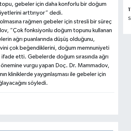
pu, gebeler için daha konforlu bir doğum
1
etlerini arttırıyor” dedi.
S
lmasına rağmen gebeler için stresli bir süreç
v, “Çok fonksiyonlu doğum topunu kullanan
lerin ağrı puanlarında düşüş olduğunu,
şlevini çok beğendiklerini, doğum memnuniyeti
 ifade etti. Gebelerde doğum sırasında ağrı
nın önemine vurgu yapan Doç. Dr. Mammadov,
n kliniklerde yaygınlaşması ile gebeler için
layacağını söyledi.