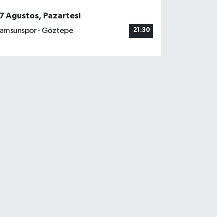
7 Ağustos, Pazartesi
amsunspor - Göztepe
21:30