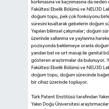
korkmasına ve kaçınmasına da neden ol
Fakültesi Ebelik Bölümü ve NEU3D Labora
doğum topu, pek çok fonksiyonu birle
süresini kısaltarak gebelerin doğum sü
Yapılan bilimsel çalışmalar; doğum s
üzerinde sallanma ve yaylanma hareket
pozisyonda beklemeye oranla doğumun 
yandan bel ve sırt masajı ile genital bö
gösteren araştırmalar da bulunuyor. Ya
Fakültesi Ebelik Bölümü ve NEU3D Labora
doğum topu, doğum sürecinde bağımsı
bir cihaz üzerinde topluyor.
Türk Patent Enstitüsü tarafından Yakın
Yakın Doğu Üniversitesi araştırmacılar