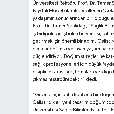
Üniversitesi Rektörü Prof. Dr. Tamer 
Faydalı Model olarak tescillenen ‘Ço
yaklaşımın sonuçlarından biri olduğunu
Prof. Dr. Tamer Şanlıdağ, “Sağlık Bil
iş birliği ile geliştirilen bu yenilikçi 
getirmek için önemli bir adım. Geliştir
olma hedefimizi ve insan yaşamına 
güçlendiriyor. Doğum süreçlerine katk
sağlık profesyonelleri için büyük fayd
disiplinler arası araştırmalara verdiği 
çıkmasını sürdürecektir” dedi.
“Gebeler için daha konforlu bir doğu
Geliştirdikleri yeni tasarım doğum topu
Üniversitesi Sağlık Bilimleri Fakültes