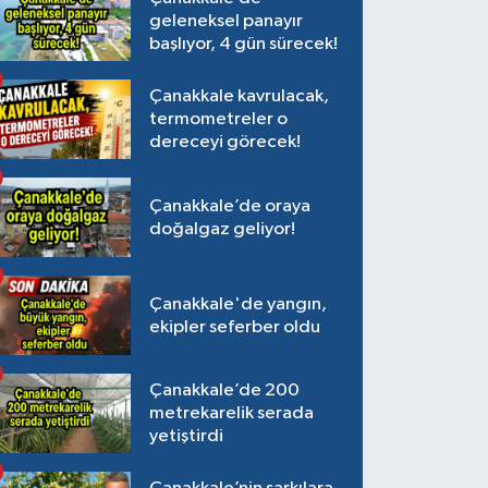
geleneksel panayır
başlıyor, 4 gün sürecek!
Çanakkale kavrulacak,
termometreler o
dereceyi görecek!
Çanakkale’de oraya
doğalgaz geliyor!
Çanakkale'de yangın,
ekipler seferber oldu
Çanakkale’de 200
metrekarelik serada
yetiştirdi