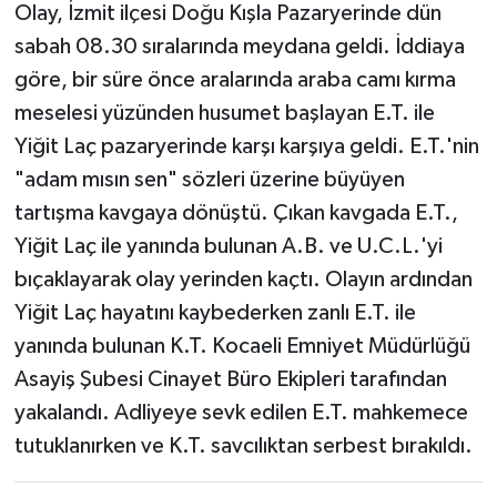
Olay, İzmit ilçesi Doğu Kışla Pazaryerinde dün
sabah 08.30 sıralarında meydana geldi. İddiaya
göre, bir süre önce aralarında araba camı kırma
meselesi yüzünden husumet başlayan E.T. ile
Yiğit Laç pazaryerinde karşı karşıya geldi. E.T.'nin
"adam mısın sen" sözleri üzerine büyüyen
tartışma kavgaya dönüştü. Çıkan kavgada E.T.,
Yiğit Laç ile yanında bulunan A.B. ve U.C.L.'yi
bıçaklayarak olay yerinden kaçtı. Olayın ardından
Yiğit Laç hayatını kaybederken zanlı E.T. ile
yanında bulunan K.T. Kocaeli Emniyet Müdürlüğü
Asayiş Şubesi Cinayet Büro Ekipleri tarafından
yakalandı. Adliyeye sevk edilen E.T. mahkemece
tutuklanırken ve K.T. savcılıktan serbest bırakıldı.