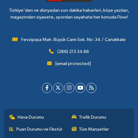
Türkiye'den ve dünyadan son dakika haberleri, köşe yazıları,
magazinden siyasete, spordan seyahate her konuda Flow!
Fevzipaşa Mah. Büyük Cami Sok. No: 34 / Çanakkale
(286) 213 34 88
[email protected]
Hava Durumu
Trafik Durumu
Puan Durumu ve Fikstür
Tüm Manşetler