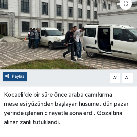
Paylaş
-
+
A
A
Kocaeli'de bir süre önce araba camı kırma
meselesi yüzünden başlayan husumet dün pazar
yerinde işlenen cinayetle sona erdi. Gözaltına
alınan zanlı tutuklandı.