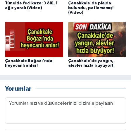
Tünelde feci kaza: 3 ölü, 1
Çanakkale'de plajda
ağır yaralı (Video)
bulundu, patlamamış!
(Video)
Çanakkale Boğazı'nda
Çanakkale’de yangın,
heyecanlı anlar!
alevler hızla büyüyor!
Yorumlar