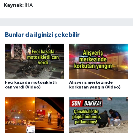
Kaynak:
İHA
Bunlar da ilginizi çekebilir
Feci kazada motosikletli
Alışveriş merkezinde
can verdi (Video)
korkutan yangın (Video)