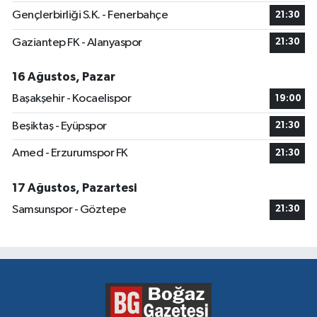
Gençlerbirliği S.K. - Fenerbahçe
21:30
Gaziantep FK - Alanyaspor
21:30
16 Ağustos, Pazar
Başakşehir - Kocaelispor
19:00
Beşiktaş - Eyüpspor
21:30
Amed - Erzurumspor FK
21:30
17 Ağustos, Pazartesi
Samsunspor - Göztepe
21:30