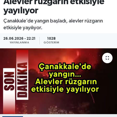
Alevler rüzgarın etkisiyle
yayılıyor
Çanakkale’de yangın başladı, alevler rüzgarın
etkisiyle yayılıyor.
26.06.2026 - 22:21
1028
YAYINLANMA
GÖSTERIM