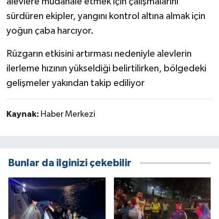
alevlere müdahale etmek için çalışmalarını
sürdüren ekipler, yangını kontrol altına almak için
yoğun çaba harcıyor.
Rüzgarın etkisini artırması nedeniyle alevlerin
ilerleme hızının yükseldiği belirtilirken, bölgedeki
gelişmeler yakından takip ediliyor
Kaynak:
Haber Merkezi
Bunlar da ilginizi çekebilir