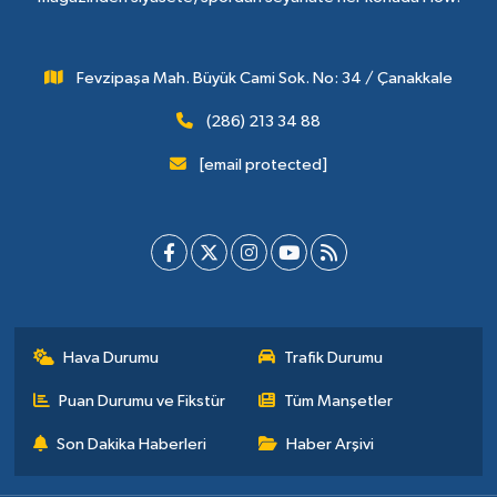
Fevzipaşa Mah. Büyük Cami Sok. No: 34 / Çanakkale
(286) 213 34 88
[email protected]
Hava Durumu
Trafik Durumu
Puan Durumu ve Fikstür
Tüm Manşetler
Son Dakika Haberleri
Haber Arşivi