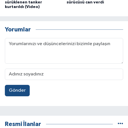
sürüklenen tanker
sürücüsü can verdi
kurtarıldı (Video)
Yorumlar
Gönder
Resmi İlanlar