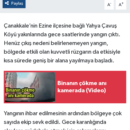
Paylaş
-
+
A
A
Çanakkale’nin Ezine ilçesine bağlı Yahya Çavuş
Köyü yakınlarında gece saatlerinde yangın çıktı.
Henüz çıkış nedeni belirlenemeyen yangın,
bölgede etkili olan kuvvetli rüzgarın da etkisiyle
kısa sürede geniş bir alana yayılmaya başladı.
Binanın çökme anı
kamerada (Video)
Yangının ihbar edilmesinin ardından bölgeye çok
sayıda ekip sevk edildi. Gece karanlığında