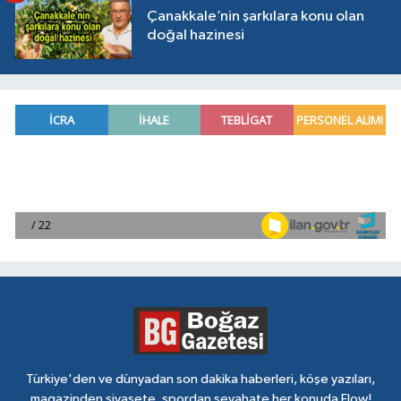
Çanakkale’nin şarkılara konu olan
doğal hazinesi
Türkiye'den ve dünyadan son dakika haberleri, köşe yazıları,
magazinden siyasete, spordan seyahate her konuda Flow!