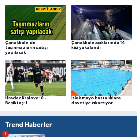
RESMİ İLANDIR
Çanakkale'de
Çanakkale açıklarında 14
taşınmazların satışı
kişi yakalandı
yapılacak
Hradec Kralove: 0 -
Islak mayo hastalıklara
Beşiktaş: 1
davetiye çıkartıyor
Trend Haberler
1