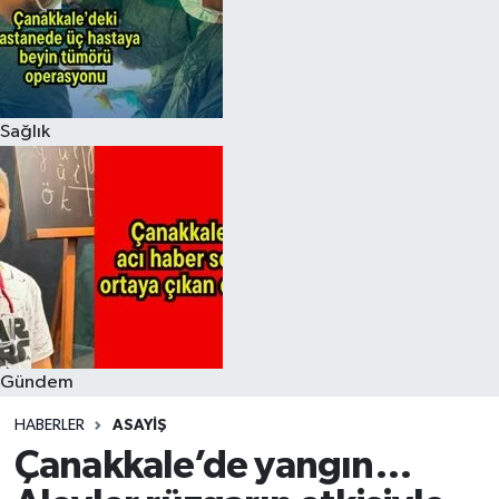
Sağlık
Gündem
HABERLER
ASAYIŞ
Çanakkale’de yangın…