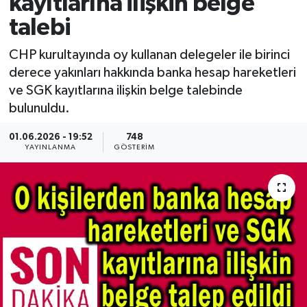
kayıtlarına ilişkin belge
talebi
CHP kurultayında oy kullanan delegeler ile birinci
derece yakınları hakkında banka hesap hareketleri
ve SGK kayıtlarına ilişkin belge talebinde
bulunuldu.
01.06.2026 - 19:52
748
YAYINLANMA
GÖSTERIM