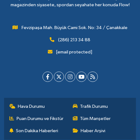
magazinden siyasete, spordan seyahate her konuda Flow!
Fevzipaşa Mah. Büyük Cami Sok. No: 34 / Çanakkale
(286) 213 34 88
[email protected]
Hava Durumu
Trafik Durumu
Puan Durumu ve Fikstür
Tüm Manşetler
Son Dakika Haberleri
Haber Arşivi