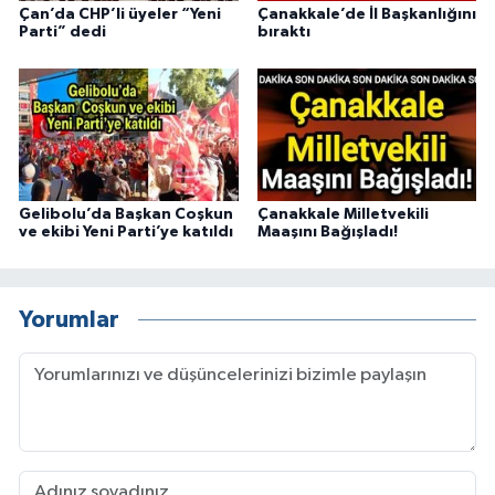
Çan’da CHP’li üyeler “Yeni
Çanakkale’de İl Başkanlığını
Parti” dedi
bıraktı
Gelibolu’da Başkan Coşkun
Çanakkale Milletvekili
ve ekibi Yeni Parti’ye katıldı
Maaşını Bağışladı!
Yorumlar