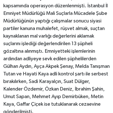
kapsamında operasyon düzenlenmişti. İstanbul İl
Emniyet Müdürlüğü Mali Suçlarla Mücadele Şube
Müdürlüğünün yaptığı çalışmalar sonucu siyasi
partiler kanuna muhalefet, rüşvet almak, suçtan
kaynaklanan mal varlığı değerlerini aklamak
suçlarını işlediği değerlendirilen 13 şüpheli
gözaltına alınmıştı. Emniyetteki işlemlerinin
ardından adliyeye sevk edilen şüphelilerden
Gülhan Aydın, Ayça Akpek Şenay, Melda Tanışman
Tutan ve Hayati Kaya adli kontrol şartı ile serbest
bırakılırken, Sadi Karayalçın, Suat Dülger,
Kalender Özdemir, Özkan Deniz, İbrahim Şahin,
Umut Sapan, Mehmet Ayıp Demirbüken, Metin
Kaya, Gaffar Çiçek ise tutuklanarak cezaevine
gönderilmişti.