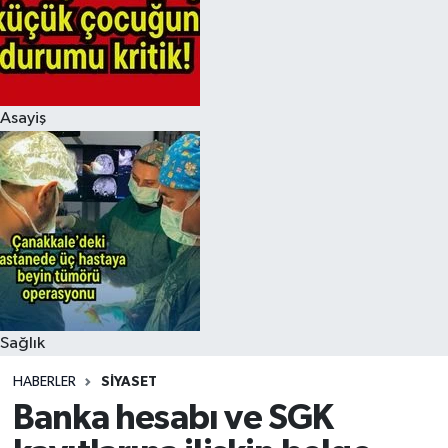
Asayiş
Sağlık
HABERLER
SIYASET
Banka hesabı ve SGK