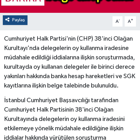
Paylaş
-
+
A
A
Cumhuriyet Halk Partisi'nin (CHP) 38'inci Olağan
Kurultayı'nda delegelerin oy kullanma iradesine
müdahale edildiği iddialarına ilişkin soruşturmada,
kurultayda oy kullanan delegeler ile birinci derece
yakınları hakkında banka hesap hareketleri ve SGK
kayıtlarına ilişkin belge talebinde bulunuldu.
İstanbul Cumhuriyet Başsavcılığı tarafından
Cumhuriyet Halk Partisinin 38'inci Olağan
Kurultayında delegelerin oy kullanma iradesini
etkilemeye yönelik müdahale edildiğine ilişkin
iddialar hakkında yürütülen soruşturma