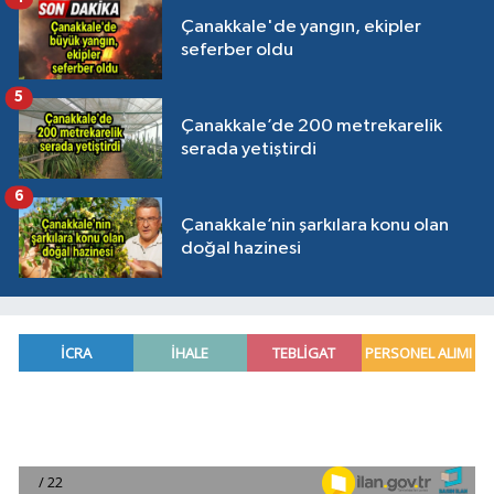
Çanakkale'de yangın, ekipler
seferber oldu
5
Çanakkale’de 200 metrekarelik
serada yetiştirdi
6
Çanakkale’nin şarkılara konu olan
doğal hazinesi