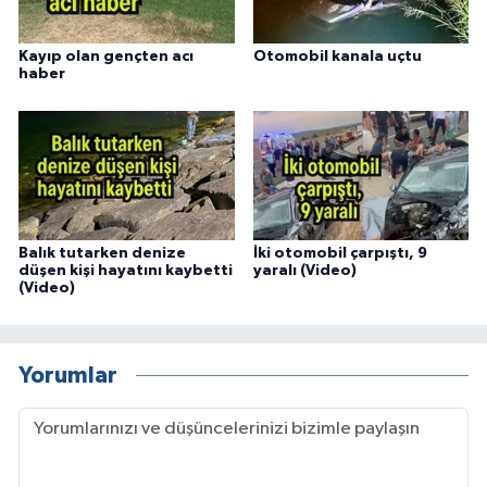
Kayıp olan gençten acı
Otomobil kanala uçtu
haber
Balık tutarken denize
İki otomobil çarpıştı, 9
düşen kişi hayatını kaybetti
yaralı (Video)
(Video)
Yorumlar