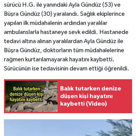
sürücü H.G. ile yanındaki Ayla Gündüz (53) ve
Büşra Gündüz (30) yaralandı. Sağlık ekiplerince
yapılan ilk müdahalenin ardından yaralılar
ambulanslarla hastaneye sevk edildi. Hastanede
tedavi altına alınan yaralılardan Ayla Gündüz ile
Büşra Gündüz, doktorların tüm müdahalelerine
rağmen kurtarılamayarak hayatını kaybetti.
Sürücünün ise tedavisinin devam ettiği öğrenildi.
Balık tutarken denize
düşen kişi hayatını
kaybetti (Video)