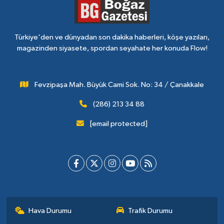
Türkiye'den ve dünyadan son dakika haberleri, köşe yazıları,
magazinden siyasete, spordan seyahate her konuda Flow!
Fevzipaşa Mah. Büyük Cami Sok. No: 34 / Çanakkale
(286) 213 34 88
[email protected]
Hava Durumu
Trafik Durumu