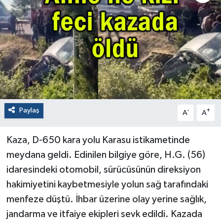
Paylaş
-
+
A
A
Kaza, D-650 kara yolu Karasu istikametinde
meydana geldi. Edinilen bilgiye göre, H.G. (56)
idaresindeki otomobil, sürücüsünün direksiyon
hakimiyetini kaybetmesiyle yolun sağ tarafındaki
menfeze düştü. İhbar üzerine olay yerine sağlık,
jandarma ve itfaiye ekipleri sevk edildi. Kazada