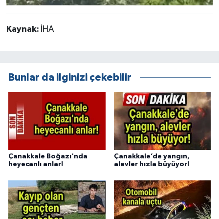
Kaynak:
İHA
Bunlar da ilginizi çekebilir
Çanakkale Boğazı'nda
Çanakkale’de yangın,
heyecanlı anlar!
alevler hızla büyüyor!