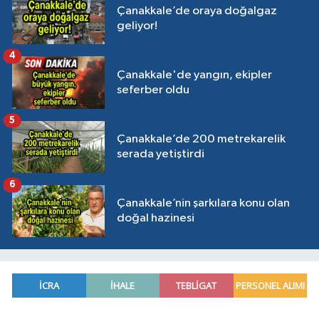
Çanakkale’de oraya doğalgaz
geliyor!
4
Çanakkale'de yangın, ekipler
seferber oldu
5
Çanakkale’de 200 metrekarelik
serada yetiştirdi
6
Çanakkale’nin şarkılara konu olan
doğal hazinesi