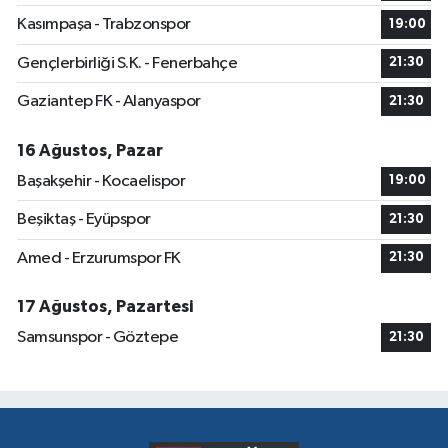
Kasımpaşa - Trabzonspor
19:00
Gençlerbirliği S.K. - Fenerbahçe
21:30
Gaziantep FK - Alanyaspor
21:30
16 Ağustos, Pazar
Başakşehir - Kocaelispor
19:00
Beşiktaş - Eyüpspor
21:30
Amed - Erzurumspor FK
21:30
17 Ağustos, Pazartesi
Samsunspor - Göztepe
21:30