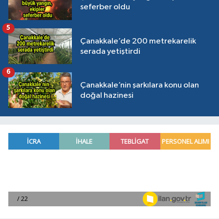
seferber oldu
5
Çanakkale’de 200 metrekarelik
serada yetiştirdi
6
Çanakkale’nin şarkılara konu olan
doğal hazinesi