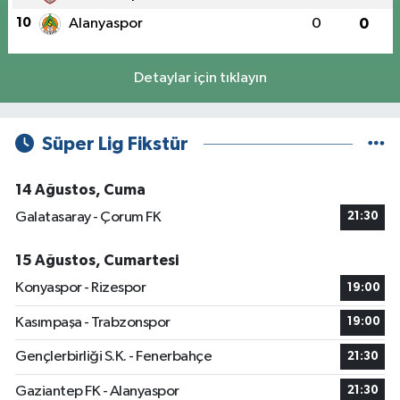
10
Alanyaspor
0
0
Detaylar için tıklayın
Süper Lig Fikstür
14 Ağustos, Cuma
Galatasaray - Çorum FK
21:30
15 Ağustos, Cumartesi
Konyaspor - Rizespor
19:00
Kasımpaşa - Trabzonspor
19:00
Gençlerbirliği S.K. - Fenerbahçe
21:30
Gaziantep FK - Alanyaspor
21:30