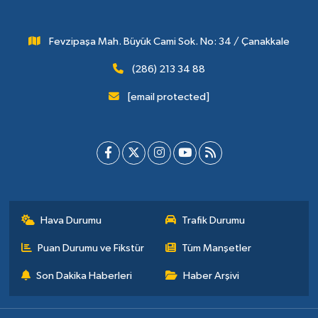
Fevzipaşa Mah. Büyük Cami Sok. No: 34 / Çanakkale
(286) 213 34 88
[email protected]
Hava Durumu
Trafik Durumu
Puan Durumu ve Fikstür
Tüm Manşetler
Son Dakika Haberleri
Haber Arşivi