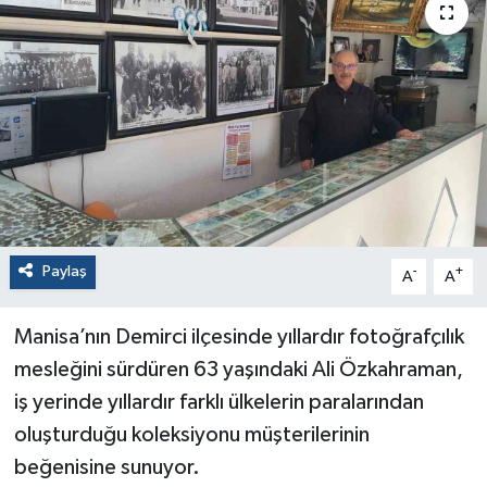
Paylaş
-
+
A
A
Manisa’nın Demirci ilçesinde yıllardır fotoğrafçılık
mesleğini sürdüren 63 yaşındaki Ali Özkahraman,
iş yerinde yıllardır farklı ülkelerin paralarından
oluşturduğu koleksiyonu müşterilerinin
beğenisine sunuyor.