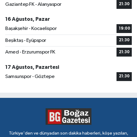
Gaziantep FK - Alanyaspor
21:30
16 Ağustos, Pazar
Başakşehir - Kocaelispor
19:00
Beşiktaş - Eyüpspor
21:30
Amed - Erzurumspor FK
21:30
17 Ağustos, Pazartesi
Samsunspor - Göztepe
21:30
Türkiye'den ve dünyadan son dakika haberleri, köşe yazıları,