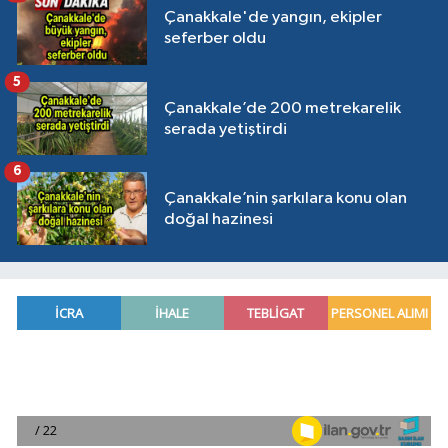
Çanakkale'de yangın, ekipler
seferber oldu
5
Çanakkale’de 200 metrekarelik
serada yetiştirdi
6
Çanakkale’nin şarkılara konu olan
doğal hazinesi