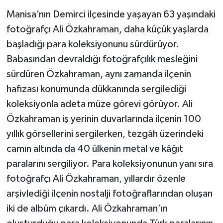
Manisa’nın Demirci ilçesinde yaşayan 63 yaşındaki
fotoğrafçı Ali Özkahraman, daha küçük yaşlarda
başladığı para koleksiyonunu sürdürüyor.
Babasından devraldığı fotoğrafçılık mesleğini
sürdüren Özkahraman, aynı zamanda ilçenin
hafızası konumunda dükkanında sergilediği
koleksiyonla adeta müze görevi görüyor. Ali
Özkahraman iş yerinin duvarlarında ilçenin 100
yıllık görsellerini sergilerken, tezgâh üzerindeki
camın altında da 40 ülkenin metal ve kâğıt
paralarını sergiliyor. Para koleksiyonunun yanı sıra
fotoğrafçı Ali Özkahraman, yıllardır özenle
arşivlediği ilçenin nostalji fotoğraflarından oluşan
iki de albüm çıkardı. Ali Özkahraman’ın