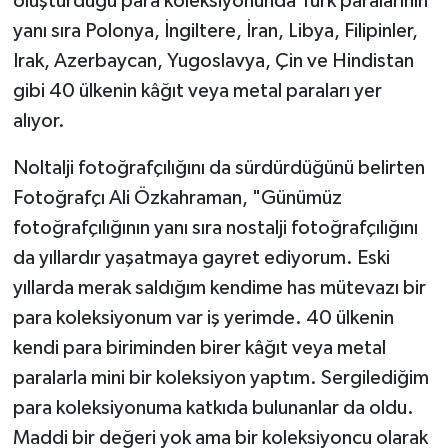
oluşturduğu para koleksiyonunda Türk paralarının
yanı sıra Polonya, İngiltere, İran, Libya, Filipinler,
Irak, Azerbaycan, Yugoslavya, Çin ve Hindistan
gibi 40 ülkenin kâğıt veya metal paraları yer
alıyor.
Noltalji fotoğrafçılığını da sürdürdüğünü belirten
Fotoğrafçı Ali Özkahraman, "Günümüz
fotoğrafçılığının yanı sıra nostalji fotoğrafçılığını
da yıllardır yaşatmaya gayret ediyorum. Eski
yıllarda merak saldığım kendime has mütevazı bir
para koleksiyonum var iş yerimde. 40 ülkenin
kendi para biriminden birer kâğıt veya metal
paralarla mini bir koleksiyon yaptım. Sergilediğim
para koleksiyonuma katkıda bulunanlar da oldu.
Maddi bir değeri yok ama bir koleksiyoncu olarak