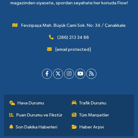
magazinden siyasete, spordan seyahate her konuda Flow!
Fevzipaşa Mah. Büyük Cami Sok. No: 34 / Çanakkale
(286) 213 34 88
[email protected]
Hava Durumu
Trafik Durumu
Puan Durumu ve Fikstür
Tüm Manşetler
Son Dakika Haberleri
Haber Arşivi