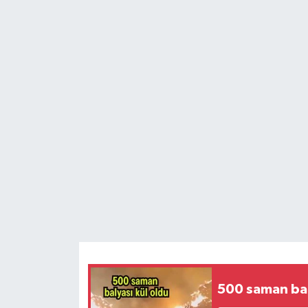
500 saman bal