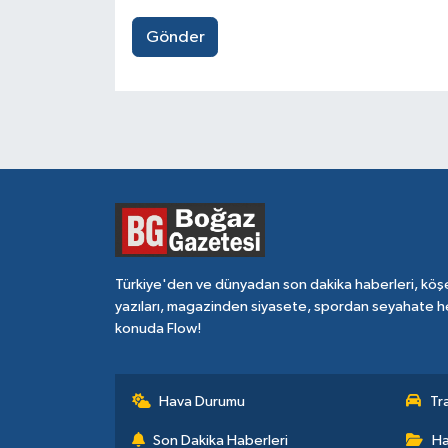
Gönder
Türkiye'den ve dünyadan son dakika haberleri, köş
yazıları, magazinden siyasete, spordan seyahate h
konuda Flow!
Hava Durumu
Tr
Son Dakika Haberleri
Ha