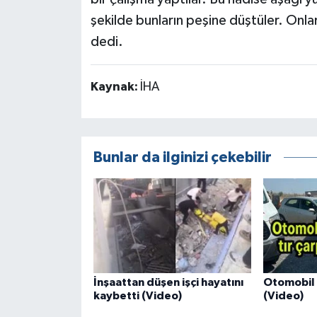
şekilde bunların peşine düştüler. Onla
dedi.
Kaynak:
İHA
Bunlar da ilginizi çekebilir
İnşaattan düşen işçi hayatını
Otomobil i
kaybetti (Video)
(Video)