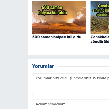
500 saman balyası kül oldu
Çanakkale
söndürül
Yorumlar