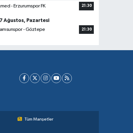
med - Erzurumspor FK
21:30
7 Ağustos, Pazartesi
amsunspor - Göztepe
21:30
Tüm Manşetler