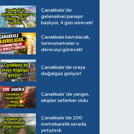
Çanakkale’de
geleneksel panayır
başlıyor, 4 gün sürecek!
Çanakkale kavrulacak,
termometreler o
dereceyi görecek!
Çanakkale’de oraya
doğalgaz geliyor!
Çanakkale'de yangın,
ekipler seferber oldu
Çanakkale’de 200
metrekarelik serada
yetiştirdi