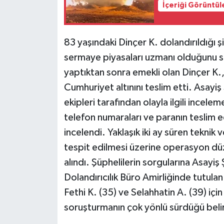
İçeriği Görüntül
83 yaşındaki Dinçer K. dolandırıldığı 
sermaye piyasaları uzmanı olduğunu s
yaptıktan sonra emekli olan Dinçer K.,
Cumhuriyet altınını teslim etti. Asayiş
ekipleri tarafından olayla ilgili incelem
telefon numaraları ve paranın teslim e
incelendi. Yaklaşık iki ay süren teknik v
tespit edilmesi üzerine operasyon düz
alındı. Şüphelilerin sorgularına Asay
Dolandırıcılık Büro Amirliğinde tutula
Fethi K. (35) ve Selahhatin A. (39) için
soruşturmanın çok yönlü sürdüğü belirt