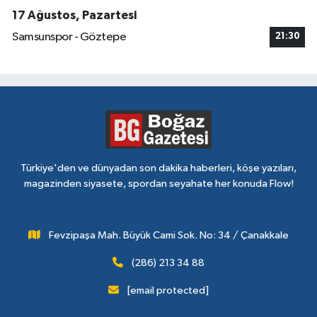
17 Ağustos, Pazartesi
Samsunspor - Göztepe
21:30
Türkiye'den ve dünyadan son dakika haberleri, köşe yazıları,
magazinden siyasete, spordan seyahate her konuda Flow!
Fevzipaşa Mah. Büyük Cami Sok. No: 34 / Çanakkale
(286) 213 34 88
[email protected]