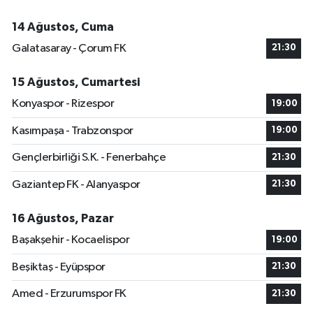
14 Ağustos, Cuma
Galatasaray - Çorum FK
21:30
15 Ağustos, Cumartesi
Konyaspor - Rizespor
19:00
Kasımpaşa - Trabzonspor
19:00
Gençlerbirliği S.K. - Fenerbahçe
21:30
Gaziantep FK - Alanyaspor
21:30
16 Ağustos, Pazar
Başakşehir - Kocaelispor
19:00
Beşiktaş - Eyüpspor
21:30
Amed - Erzurumspor FK
21:30