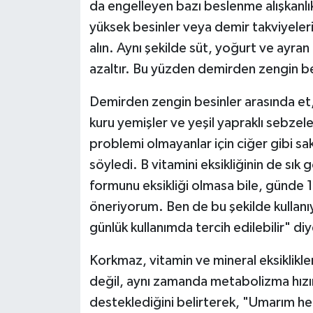
da engelleyen bazı beslenme alışkanlık
yüksek besinler veya demir takviyeleriy
alın. Aynı şekilde süt, yoğurt ve ayran
azaltır. Bu yüzden demirden zengin bes
Demirden zengin besinler arasında et, 
kuru yemişler ve yeşil yapraklı sebze
problemi olmayanlar için ciğer gibi sak
söyledi. B vitamini eksikliğinin de s
formunu eksikliği olmasa bile, günde 1
öneriyorum. Ben de bu şekilde kullanı
günlük kullanımda tercih edilebilir" diy
Korkmaz, vitamin ve mineral eksiklikle
değil, aynı zamanda metabolizma hızını
desteklediğini belirterek, "Umarım her