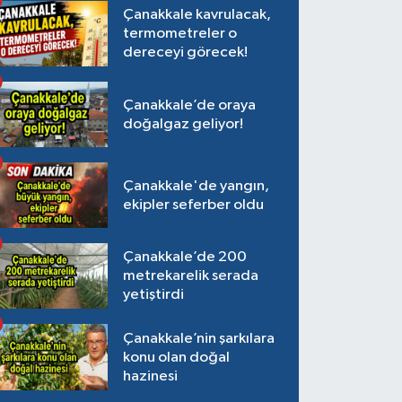
Çanakkale kavrulacak,
termometreler o
dereceyi görecek!
Çanakkale’de oraya
doğalgaz geliyor!
Çanakkale'de yangın,
ekipler seferber oldu
Çanakkale’de 200
metrekarelik serada
yetiştirdi
Çanakkale’nin şarkılara
konu olan doğal
hazinesi