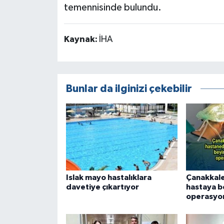
temennisinde bulundu.
Kaynak:
İHA
Bunlar da ilginizi çekebilir
Islak mayo hastalıklara
Çanakkale
davetiye çıkartıyor
hastaya b
operasyo