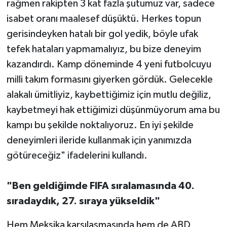
rağmen rakipten 3 kat fazla şutumuz var, sadece
isabet oranı maalesef düşüktü. Herkes topun
gerisindeyken hatalı bir gol yedik, böyle ufak
tefek hataları yapmamalıyız, bu bize deneyim
kazandırdı. Kamp döneminde 4 yeni futbolcuyu
milli takım formasını giyerken gördük. Gelecekle
alakalı ümitliyiz, kaybettiğimiz için mutlu değiliz,
kaybetmeyi hak ettiğimizi düşünmüyorum ama bu
kampı bu şekilde noktalıyoruz. En iyi şekilde
deneyimleri ileride kullanmak için yanımızda
götüreceğiz" ifadelerini kullandı.
"Ben geldiğimde FIFA sıralamasında 40.
sıradaydık, 27. sıraya yükseldik"
Hem Meksika karşılaşmasında hem de ABD