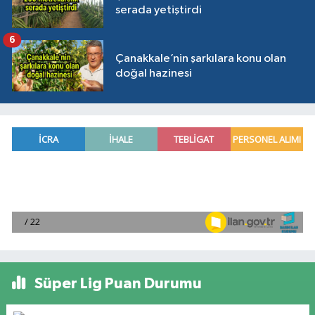
serada yetiştirdi
6
Çanakkale’nin şarkılara konu olan
doğal hazinesi
Süper Lig Puan Durumu