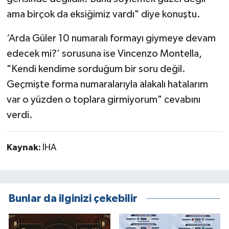
ama birçok da eksiğimiz vardı" diye konuştu.
‘Arda Güler 10 numaralı formayı giymeye devam
edecek mi?’ sorusuna ise Vincenzo Montella,
"Kendi kendime sorduğum bir soru değil.
Geçmişte forma numaralarıyla alakalı hatalarım
var o yüzden o toplara girmiyorum" cevabını
verdi.
Kaynak:
İHA
Bunlar da ilginizi çekebilir