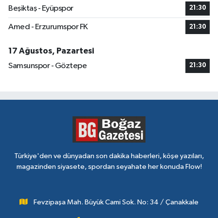
Beşiktaş - Eyüpspor
21:30
Amed - Erzurumspor FK
21:30
17 Ağustos, Pazartesi
Samsunspor - Göztepe
21:30
Türkiye'den ve dünyadan son dakika haberleri, köşe yazıları,
magazinden siyasete, spordan seyahate her konuda Flow!
Fevzipaşa Mah. Büyük Cami Sok. No: 34 / Çanakkale