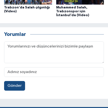
Trabzon’da Salah çılgınlığı
Muhammed Salah,
(Video)
Trabzonspor için
İstanbul’da (Video)
Yorumlar
Gönder