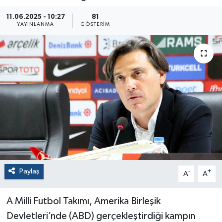
11.06.2025 - 10:27
81
YAYINLANMA
GÖSTERIM
Paylaş
-
+
A
A
A Milli Futbol Takımı, Amerika Birleşik
Devletleri’nde (ABD) gerçekleştirdiği kampın