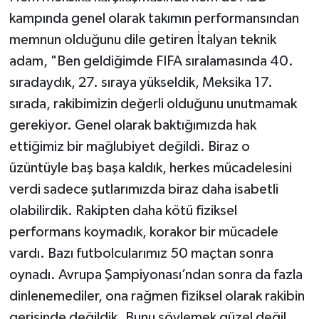
kampında genel olarak takımın performansından
memnun olduğunu dile getiren İtalyan teknik
adam, "Ben geldiğimde FIFA sıralamasında 40.
sıradaydık, 27. sıraya yükseldik, Meksika 17.
sırada, rakibimizin değerli olduğunu unutmamak
gerekiyor. Genel olarak baktığımızda hak
ettiğimiz bir mağlubiyet değildi. Biraz o
üzüntüyle baş başa kaldık, herkes mücadelesini
verdi sadece şutlarımızda biraz daha isabetli
olabilirdik. Rakipten daha kötü fiziksel
performans koymadık, korakor bir mücadele
vardı. Bazı futbolcularımız 50 maçtan sonra
oynadı. Avrupa Şampiyonası’ndan sonra da fazla
dinlenemediler, ona rağmen fiziksel olarak rakibin
gerisinde değildik. Bunu söylemek güzel değil