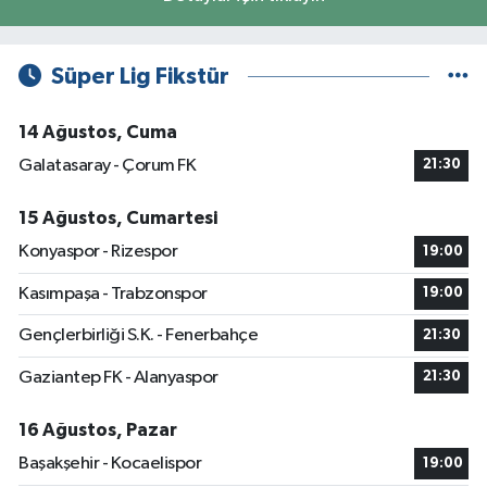
Süper Lig Fikstür
14 Ağustos, Cuma
Galatasaray - Çorum FK
21:30
15 Ağustos, Cumartesi
Konyaspor - Rizespor
19:00
Kasımpaşa - Trabzonspor
19:00
Gençlerbirliği S.K. - Fenerbahçe
21:30
Gaziantep FK - Alanyaspor
21:30
16 Ağustos, Pazar
Başakşehir - Kocaelispor
19:00