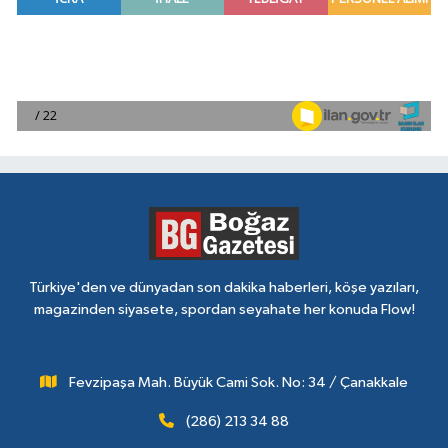
Türkiye'den ve dünyadan son dakika haberleri, köşe yazıları,
magazinden siyasete, spordan seyahate her konuda Flow!
Fevzipaşa Mah. Büyük Cami Sok. No: 34 / Çanakkale
(286) 213 34 88