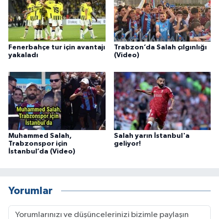
Fenerbahçe tur için avantajı
Trabzon’da Salah çılgınlığı
yakaladı
(Video)
Muhammed Salah,
Salah yarın İstanbul'a
Trabzonspor için
geliyor!
İstanbul’da (Video)
Yorumlar