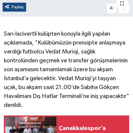
Paylaş
-
+
A
A
Sarı-lacivertli kulüpten konuyla ilgili yapılan
açıklamada, "Kulübümüzün prensipte anlaşmaya
vardığı futbolcu Vedat Muriqi, sağlık
kontrolünden geçmek ve transfer görüşmelerinin
son aşamasını tamamlamak üzere bu akşam
İstanbul’a gelecektir. Vedat Muriqi’yi taşıyan
uçak, bu akşam saat 21.00’de Sabiha Gökçen
Havalimanı Dış Hatlar Terminali’ne iniş yapacaktır"
denildi.
Çanakkalespor’a