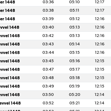
er 1448
03:36
05:10
12:17
er 1448
03:38
05:11
12:17
er 1448
03:39
05:12
12:16
evvel 1448
03:40
05:13
12:16
evvel 1448
03:42
05:13
12:16
evvel 1448
03:43
05:14
12:16
evvel 1448
03:44
05:15
12:16
evvel 1448
03:45
05:16
12:15
evvel 1448
03:47
05:17
12:15
evvel 1448
03:48
05:18
12:15
evvel 1448
03:49
05:19
12:15
evvel 1448
03:50
05:20
12:14
levvel 1448
03:52
05:21
12:14