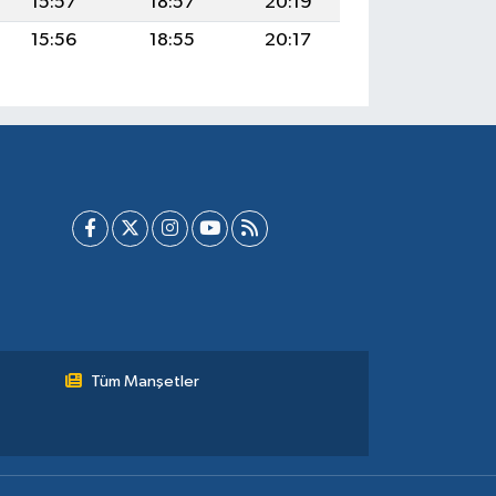
15:57
18:57
20:19
15:56
18:55
20:17
Tüm Manşetler