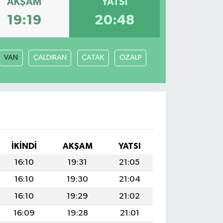
AKŞAM
YATSI
19:19
20:48
VAN
ÇALDIRAN
ÇATAK
ÖZALP
İKINDI
AKŞAM
YATSI
16:10
19:31
21:05
16:10
19:30
21:04
16:10
19:29
21:02
16:09
19:28
21:01