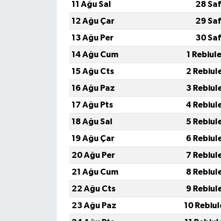
11 Ağu Sal
28 Saf
12 Ağu Çar
29 Saf
13 Ağu Per
30 Saf
14 Ağu Cum
1 Rebiul
15 Ağu Cts
2 Rebiul
16 Ağu Paz
3 Rebiul
17 Ağu Pts
4 Rebiul
18 Ağu Sal
5 Rebiul
19 Ağu Çar
6 Rebiul
20 Ağu Per
7 Rebiul
21 Ağu Cum
8 Rebiul
22 Ağu Cts
9 Rebiul
23 Ağu Paz
10 Rebiu