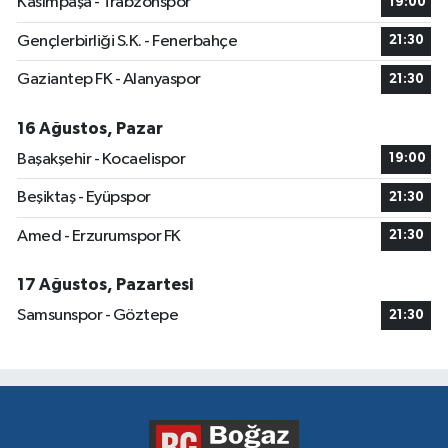
Kasımpaşa - Trabzonspor
19:00
Gençlerbirliği S.K. - Fenerbahçe
21:30
Gaziantep FK - Alanyaspor
21:30
16 Ağustos, Pazar
Başakşehir - Kocaelispor
19:00
Beşiktaş - Eyüpspor
21:30
Amed - Erzurumspor FK
21:30
17 Ağustos, Pazartesi
Samsunspor - Göztepe
21:30