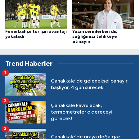
Fenerbahçe tur için avantajı
Yazın serinlerken diş
yakaladı
sağlığınızı tehlikeye
atmayın
Trend Haberler
1
Çanakkale’de geleneksel panayır
başlıyor, 4 gün sürecek!
2
Çanakkale kavrulacak,
termometreler o dereceyi
görecek!
3
Çanakkale’de oraya doğalgaz