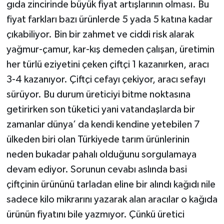
gıda zincirinde büyük fiyat artışlarının olması. Bu
fiyat farkları bazı ürünlerde 5 yada 5 katına kadar
çıkabiliyor. Bin bir zahmet ve ciddi risk alarak
yağmur-çamur, kar-kış demeden çalışan, üretimin
her türlü eziyetini çeken çiftçi 1 kazanırken, aracı
3-4 kazanıyor. Çiftçi cefayı çekiyor, aracı sefayı
sürüyor. Bu durum üreticiyi bitme noktasına
getirirken son tüketici yani vatandaşlarda bir
zamanlar dünya’ da kendi kendine yetebilen 7
ülkeden biri olan Türkiyede tarım ürünlerinin
neden bukadar pahalı olduğunu sorgulamaya
devam ediyor. Sorunun cevabı aslında basi
çiftçinin ürününü tarladan eline bir alındı kağıdı nile
sadece kilo mikrarını yazarak alan aracılar o kağıda
ürünün fiyatını bile yazmıyor. Çünkü üretici