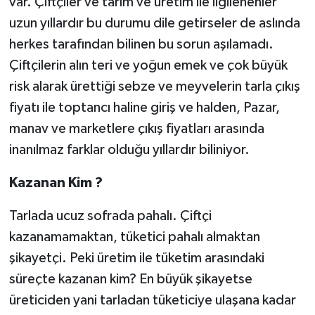
var. Çiftçiler ve tarım ve üretim ile ilgilenenler
uzun yıllardır bu durumu dile getirseler de aslında
herkes tarafından bilinen bu sorun aşılamadı.
Çiftçilerin alın teri ve yoğun emek ve çok büyük
risk alarak ürettiği sebze ve meyvelerin tarla çıkış
fiyatı ile toptancı haline giriş ve halden, Pazar,
manav ve marketlere çıkış fiyatları arasında
inanılmaz farklar olduğu yıllardır biliniyor.
Kazanan Kim ?
Tarlada ucuz sofrada pahalı. Çiftçi
kazanamamaktan, tüketici pahalı almaktan
şikayetçi. Peki üretim ile tüketim arasındaki
süreçte kazanan kim? En büyük şikayetse
üreticiden yani tarladan tüketiciye ulaşana kadar