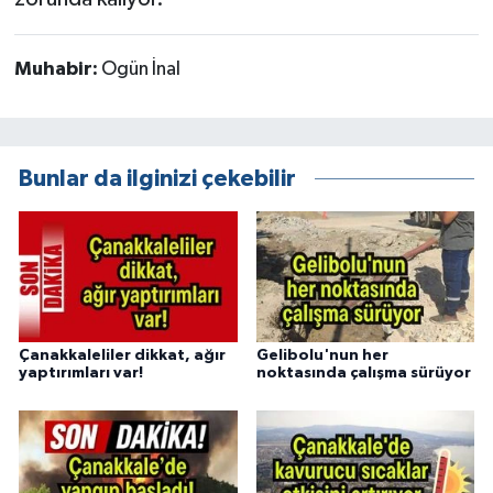
Muhabir:
Ogün İnal
Bunlar da ilginizi çekebilir
Çanakkaleliler dikkat, ağır
Gelibolu'nun her
yaptırımları var!
noktasında çalışma sürüyor