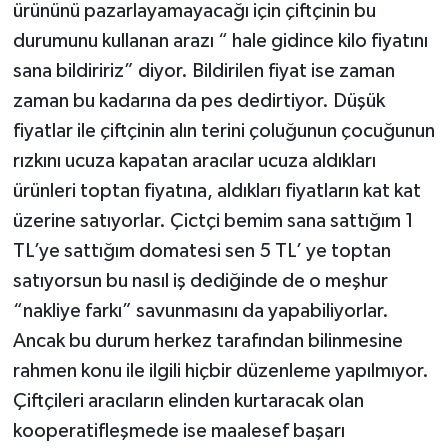
ürününü pazarlayamayacağı için çiftçinin bu
durumunu kullanan arazı “ hale gidince kilo fiyatını
sana bildiririz” diyor. Bildirilen fiyat ise zaman
zaman bu kadarına da pes dedirtiyor. Düşük
fiyatlar ile çiftçinin alın terini çoluğunun çocuğunun
rızkını ucuza kapatan aracılar ucuza aldıkları
ürünleri toptan fiyatına, aldıkları fiyatların kat kat
üzerine satıyorlar. Çictçi bemim sana sattığım 1
TL’ye sattığım domatesi sen 5 TL’ ye toptan
satıyorsun bu nasıl iş dediğinde de o meşhur
“nakliye farkı” savunmasını da yapabiliyorlar.
Ancak bu durum herkez tarafından bilinmesine
rahmen konu ile ilgili hiçbir düzenleme yapılmıyor.
Çiftçileri aracıların elinden kurtaracak olan
kooperatifleşmede ise maalesef başarı