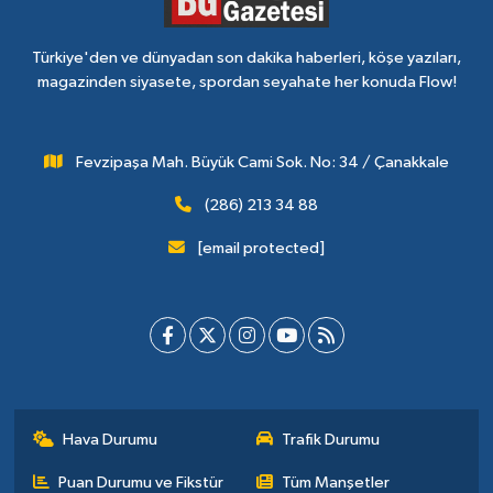
Türkiye'den ve dünyadan son dakika haberleri, köşe yazıları,
magazinden siyasete, spordan seyahate her konuda Flow!
Fevzipaşa Mah. Büyük Cami Sok. No: 34 / Çanakkale
(286) 213 34 88
[email protected]
Hava Durumu
Trafik Durumu
Puan Durumu ve Fikstür
Tüm Manşetler