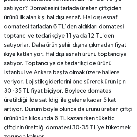
satılıyor? Domatesini tarlada üreten çiftçiden
ürünü ilk alan kişi hal dışı esnaf. Hal dışı esnaf
domatesi tarladan 6 TL'den aldıkları domatesi
toptancı ve tedarikçiye 11 ya da 12 TL'den
satıyorlar. Daha ürün şehir dışına çıkmadan fiyat
ikiye katlanıyor. Hal dışı esnafı ürünü toptancıya
satıyor. Toptancı ya da tedarikçi de ürünü
İstanbul ve Ankara başta olmak üzere hallere
veriyor. Lojistik giderlerini öne sürerek ürün için
30 -35 TL fiyat biçiyor. Böylece domates
üretildiği ilde satıldığı ile gelene kadar 5 kat
artıyor. Durum böyle olunca da ürünü üreten çiftçi
ürününün kilosunda 6 TL kazanırken tüketici
çiftçinin ürettiği domatesi 30-35 TL’ye tüketmek
zorunda kalıyor.