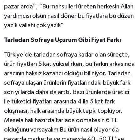
pazarlarda”, “Bu mahsulleri üreten herkesin Allah
yardımcısı olsun nasıl döner bu fiyatlara bu düzen
yazık vallahi çok yazık”
Tarladan Sofraya Uçurum Gibi Fiyat Farkı
Türkiye'de tarladan sofraya kadar olan süreçte,
ürün fiyatları 5 kat yükselirken, bu farkın arkasında
aracının haksız kazancı olduğu biliniyor. Tarladan
sofraya ulaşan ürünlerin fiyatlarındaki büyük fark
son yıllarda daha da arttı. Bazı ürünlerde üretici
ile tüketici fiyatları arasında 4 ila 5 kat fark
oluşması, halk arasında büyük tepki topluyor.
Mesela hali hazırda tarlada domatesin 6 TL
olduğunu varsayalım Bu ürün nasıl oluyor da
pazarda markette ve manavda 40 -50 TL’ ye