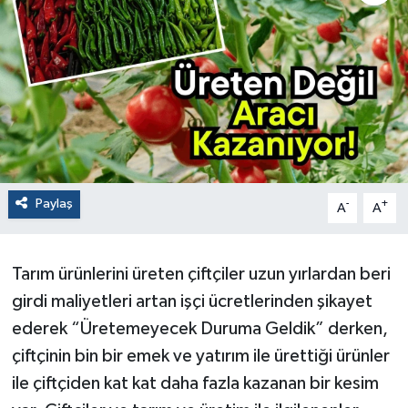
Paylaş
-
+
A
A
Tarım ürünlerini üreten çiftçiler uzun yırlardan beri
girdi maliyetleri artan işçi ücretlerinden şikayet
ederek “Üretemeyecek Duruma Geldik” derken,
çiftçinin bin bir emek ve yatırım ile ürettiği ürünler
ile çiftçiden kat kat daha fazla kazanan bir kesim