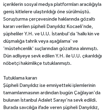
içeriklerin sosyal medya platformları aracılığıyla
geniş kitlelere ulaştırıldığı öne sürülmüştü.
Soruşturma çerçevesinde haklarında gözaltı
kararı verilen şüpheli Danyıldız Kocaeli'nde,
şüpheliler Y.H. ve U.U. İstanbul'da 'halkı kin ve
düşmalığa tahrik veya aşağılama' ve
'müstehcenlik' suçlarından gözaltına alınmıştı.
Dün adliyeye sevk edilen Y.H. ile U.U. çıkarıldığı
nöbetçi hakimlikçe tutuklanmıştı.
Tutuklama kararı
Şüpheli Danyıldız ise emniyetteki işlemlerinin
tamamlanmasının ardından bugün Çağlayan'da
bulunan İstanbul Adalet Sarayı'na sevk edildi.
Burada savcılığa ifade veren şüpheli Danyıldız,