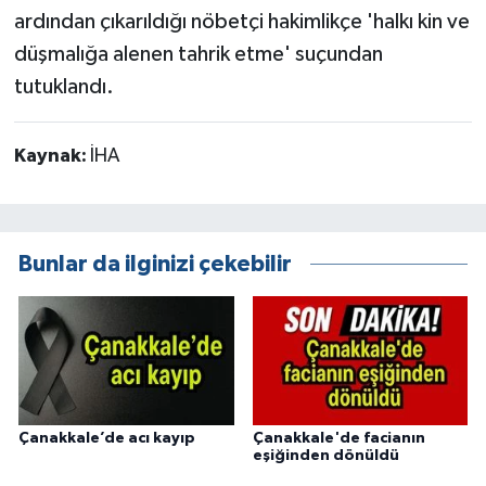
ardından çıkarıldığı nöbetçi hakimlikçe 'halkı kin ve
düşmalığa alenen tahrik etme' suçundan
tutuklandı.
Kaynak:
İHA
Bunlar da ilginizi çekebilir
Çanakkale’de acı kayıp
Çanakkale'de facianın
eşiğinden dönüldü