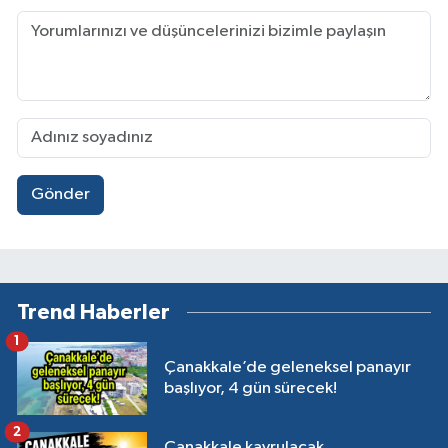
Gönder
Trend Haberler
1
Çanakkale’de geleneksel panayır
başlıyor, 4 gün sürecek!
2
Çanakkale kavrulacak,