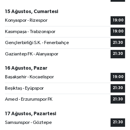
15 Ağustos, Cumartesi
Konyaspor - Rizespor
19:00
Kasımpaşa - Trabzonspor
19:00
Gençlerbirliği S.K. - Fenerbahçe
21:30
Gaziantep FK - Alanyaspor
21:30
16 Ağustos, Pazar
Başakşehir - Kocaelispor
19:00
Beşiktaş - Eyüpspor
21:30
Amed - Erzurumspor FK
21:30
17 Ağustos, Pazartesi
Samsunspor - Göztepe
21:30