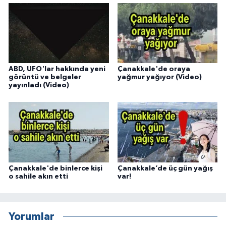
ABD, UFO'lar hakkında yeni
Çanakkale'de oraya
görüntü ve belgeler
yağmur yağıyor (Video)
yayınladı (Video)
Çanakkale'de binlerce kişi
Çanakkale’de üç gün yağış
o sahile akın etti
var!
Yorumlar