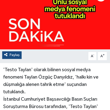
Paylaş
-
+
A
A
'Testo Taylan' olarak bilinen sosyal medya
fenomeni Taylan Özgüç Danyıldız, 'halkı kin ve
düşmalığa alenen tahrik etme' suçundan
tutuklandı.
İstanbul Cumhuriyet Başsavcılığı Basın Suçları
Soruşturma Bürosu tarafından, 'Testo Taylan'