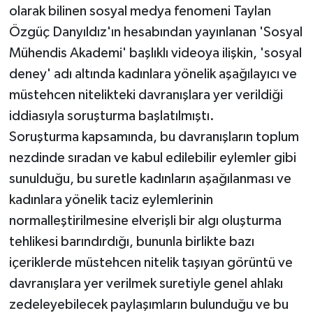
olarak bilinen sosyal medya fenomeni Taylan
Özgüç Danyıldız'ın hesabından yayınlanan 'Sosyal
Mühendis Akademi' başlıklı videoya ilişkin, 'sosyal
deney' adı altında kadınlara yönelik aşağılayıcı ve
müstehcen nitelikteki davranışlara yer verildiği
iddiasıyla soruşturma başlatılmıştı.
Soruşturma kapsamında, bu davranışların toplum
nezdinde sıradan ve kabul edilebilir eylemler gibi
sunulduğu, bu suretle kadınların aşağılanması ve
kadınlara yönelik taciz eylemlerinin
normalleştirilmesine elverişli bir algı oluşturma
tehlikesi barındırdığı, bununla birlikte bazı
içeriklerde müstehcen nitelik taşıyan görüntü ve
davranışlara yer verilmek suretiyle genel ahlakı
zedeleyebilecek paylaşımların bulunduğu ve bu