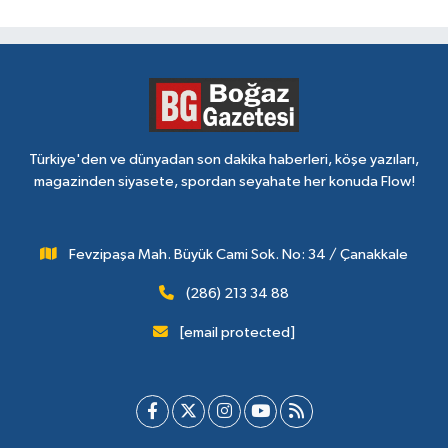
Türkiye'den ve dünyadan son dakika haberleri, köşe yazıları,
magazinden siyasete, spordan seyahate her konuda Flow!
Fevzipaşa Mah. Büyük Cami Sok. No: 34 / Çanakkale
(286) 213 34 88
[email protected]