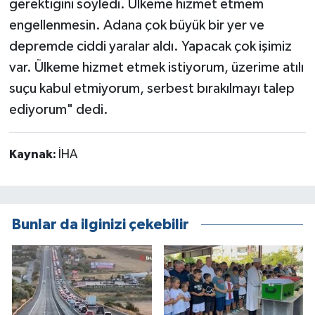
gerektiğini söyledi. Ülkeme hizmet etmem
engellenmesin. Adana çok büyük bir yer ve
depremde ciddi yaralar aldı. Yapacak çok işimiz
var. Ülkeme hizmet etmek istiyorum, üzerime atılı
suçu kabul etmiyorum, serbest bırakılmayı talep
ediyorum" dedi.
Kaynak:
İHA
Bunlar da ilginizi çekebilir