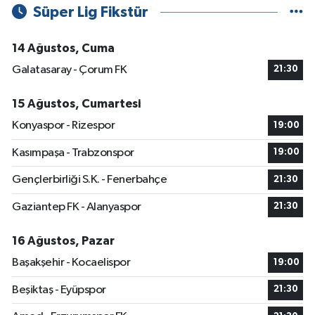
Süper Lig Fikstür
14 Ağustos, Cuma
Galatasaray - Çorum FK
21:30
15 Ağustos, Cumartesi
Konyaspor - Rizespor
19:00
Kasımpaşa - Trabzonspor
19:00
Gençlerbirliği S.K. - Fenerbahçe
21:30
Gaziantep FK - Alanyaspor
21:30
16 Ağustos, Pazar
Başakşehir - Kocaelispor
19:00
Beşiktaş - Eyüpspor
21:30