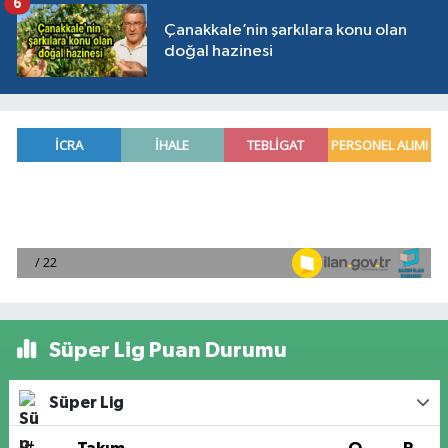
6
Çanakkale’nin şarkılara konu olan
doğal hazinesi
Süper Lig Puan Durumu
Süper Lig