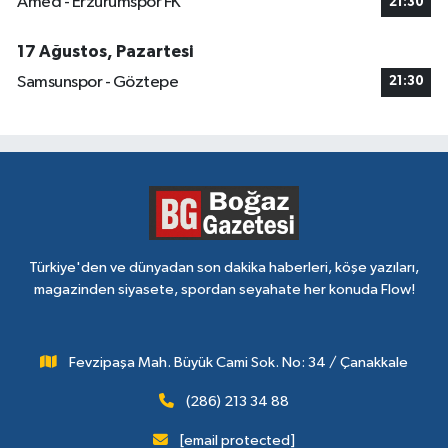
Amed - Erzurumspor FK
21:30
17 Ağustos, Pazartesi
Samsunspor - Göztepe
21:30
Türkiye'den ve dünyadan son dakika haberleri, köşe yazıları,
magazinden siyasete, spordan seyahate her konuda Flow!
Fevzipaşa Mah. Büyük Cami Sok. No: 34 / Çanakkale
(286) 213 34 88
[email protected]