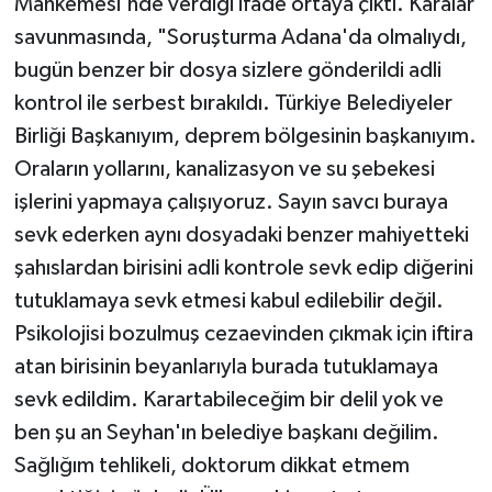
Mahkemesi'nde verdiği ifade ortaya çıktı. Karalar
savunmasında, "Soruşturma Adana'da olmalıydı,
bugün benzer bir dosya sizlere gönderildi adli
kontrol ile serbest bırakıldı. Türkiye Belediyeler
Birliği Başkanıyım, deprem bölgesinin başkanıyım.
Oraların yollarını, kanalizasyon ve su şebekesi
işlerini yapmaya çalışıyoruz. Sayın savcı buraya
sevk ederken aynı dosyadaki benzer mahiyetteki
şahıslardan birisini adli kontrole sevk edip diğerini
tutuklamaya sevk etmesi kabul edilebilir değil.
Psikolojisi bozulmuş cezaevinden çıkmak için iftira
atan birisinin beyanlarıyla burada tutuklamaya
sevk edildim. Karartabileceğim bir delil yok ve
ben şu an Seyhan'ın belediye başkanı değilim.
Sağlığım tehlikeli, doktorum dikkat etmem