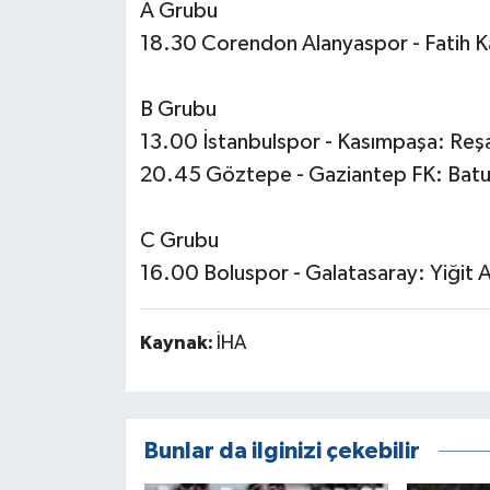
A Grubu
18.30 Corendon Alanyaspor - Fatih K
B Grubu
13.00 İstanbulspor - Kasımpaşa: Re
20.45 Göztepe - Gaziantep FK: Batu
C Grubu
16.00 Boluspor - Galatasaray: Yiğit A
Kaynak:
İHA
Bunlar da ilginizi çekebilir