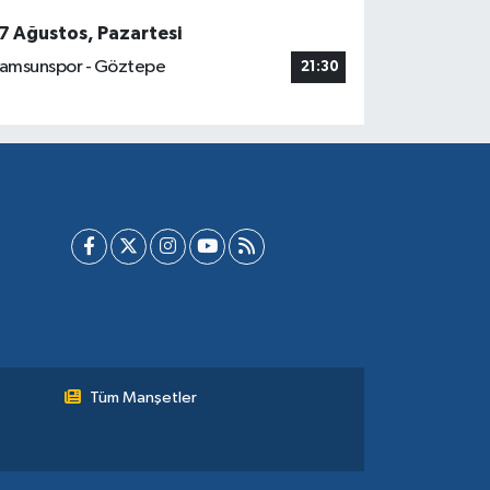
7 Ağustos, Pazartesi
amsunspor - Göztepe
21:30
Tüm Manşetler