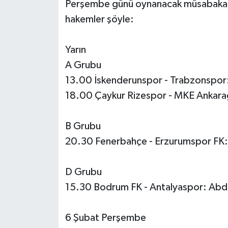
Perşembe günü oynanacak müsabakala
hakemler şöyle:
Yarın
A Grubu
13.00 İskenderunspor - Trabzonspor: 
18.00 Çaykur Rizespor - MKE Ankara
B Grubu
20.30 Fenerbahçe - Erzurumspor FK
D Grubu
15.30 Bodrum FK - Antalyaspor: Abdu
6 Şubat Perşembe