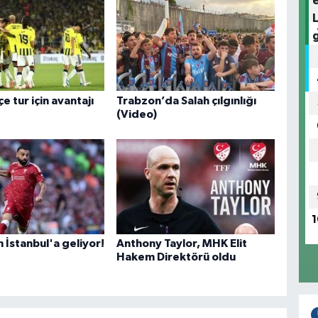
 tur için avantajı
Trabzon’da Salah çılgınlığı
(Video)
1
n İstanbul'a geliyor!
Anthony Taylor, MHK Elit
Hakem Direktörü oldu