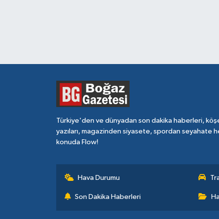
Türkiye'den ve dünyadan son dakika haberleri, köş
yazıları, magazinden siyasete, spordan seyahate h
konuda Flow!
Hava Durumu
Tr
Son Dakika Haberleri
Ha