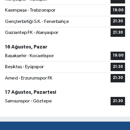
Kasımpaşa - Trabzonspor
19:00
Gençlerbirliği S.K. - Fenerbahçe
21:30
Gaziantep FK - Alanyaspor
21:30
16 Ağustos, Pazar
Başakşehir - Kocaelispor
19:00
Beşiktaş - Eyüpspor
21:30
Amed - Erzurumspor FK
21:30
17 Ağustos, Pazartesi
Samsunspor - Göztepe
21:30