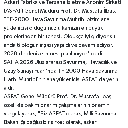
Askeri Fabrika ve Tersane İşletme Anonim Şirketi
(ASFAT) Genel Müdürü Prof. Dr. Mustafa İlbaş,
"TF-2000 Hava Savunma Muhribi bizim ana
yüklenicisi olduğumuz ülkemizin en büyük
projelerinden bir tanesi. Oldukça iyi gidiyor şu
anda 6 bloğun inşası yapıldı ve devam ediyor.
2028'de denize inmesi planlanıyor" dedi.
SAHA 2026 Uluslararası Savunma, Havacılık ve
Uzay Sanayi Fuarı'nda TF-2000 Hava Savunma
Harbi Muhribi'nin ana yüklenicisi ASFAT da yerini
aldı.
ASFAT Genel Müdürü Prof. Dr. Mustafa İlbaş
özellikle bakım onarım çalışmalarının önemini
vurgulayarak, "Biz ASFAT olarak, Milli Savunma
Bakanlığı bağlısı bir şirket olarak, askeri