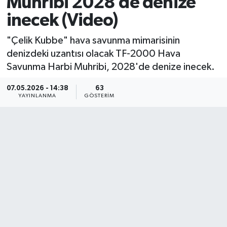
Muhribi 2028’de denize
inecek (Video)
"Çelik Kubbe" hava savunma mimarisinin
denizdeki uzantısı olacak TF-2000 Hava
Savunma Harbi Muhribi, 2028'de denize inecek.
07.05.2026 - 14:38
63
YAYINLANMA
GÖSTERIM