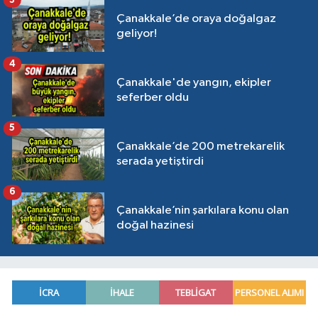
Çanakkale’de oraya doğalgaz
geliyor!
4
Çanakkale'de yangın, ekipler
seferber oldu
5
Çanakkale’de 200 metrekarelik
serada yetiştirdi
6
Çanakkale’nin şarkılara konu olan
doğal hazinesi