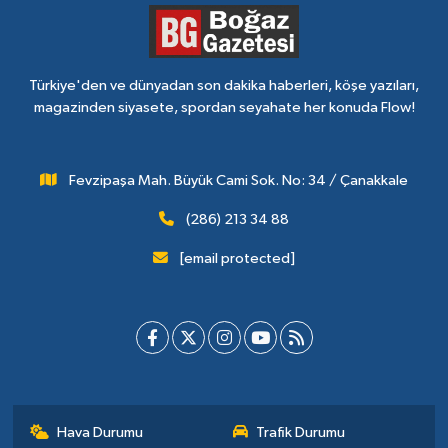
Türkiye'den ve dünyadan son dakika haberleri, köşe yazıları,
magazinden siyasete, spordan seyahate her konuda Flow!
Fevzipaşa Mah. Büyük Cami Sok. No: 34 / Çanakkale
(286) 213 34 88
[email protected]
Hava Durumu
Trafik Durumu