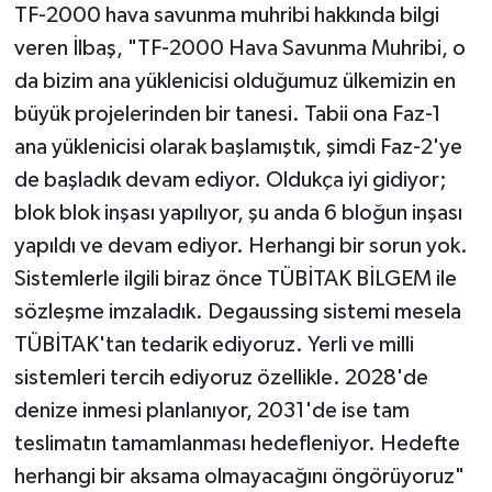
TF-2000 hava savunma muhribi hakkında bilgi
veren İlbaş, "TF-2000 Hava Savunma Muhribi, o
da bizim ana yüklenicisi olduğumuz ülkemizin en
büyük projelerinden bir tanesi. Tabii ona Faz-1
ana yüklenicisi olarak başlamıştık, şimdi Faz-2'ye
de başladık devam ediyor. Oldukça iyi gidiyor;
blok blok inşası yapılıyor, şu anda 6 bloğun inşası
yapıldı ve devam ediyor. Herhangi bir sorun yok.
Sistemlerle ilgili biraz önce TÜBİTAK BİLGEM ile
sözleşme imzaladık. Degaussing sistemi mesela
TÜBİTAK'tan tedarik ediyoruz. Yerli ve milli
sistemleri tercih ediyoruz özellikle. 2028'de
denize inmesi planlanıyor, 2031'de ise tam
teslimatın tamamlanması hedefleniyor. Hedefte
herhangi bir aksama olmayacağını öngörüyoruz"