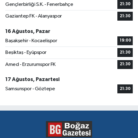
Gençlerbirliği S.K. - Fenerbahçe
21:30
Gaziantep FK - Alanyaspor
21:30
16 Ağustos, Pazar
Başakşehir - Kocaelispor
19:00
Beşiktaş - Eyüpspor
21:30
Amed - Erzurumspor FK
21:30
17 Ağustos, Pazartesi
Samsunspor - Göztepe
21:30