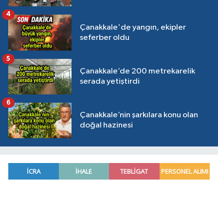
4
Çanakkale'de yangın, ekipler
seferber oldu
5
Çanakkale’de 200 metrekarelik
serada yetiştirdi
6
Çanakkale’nin şarkılara konu olan
doğal hazinesi