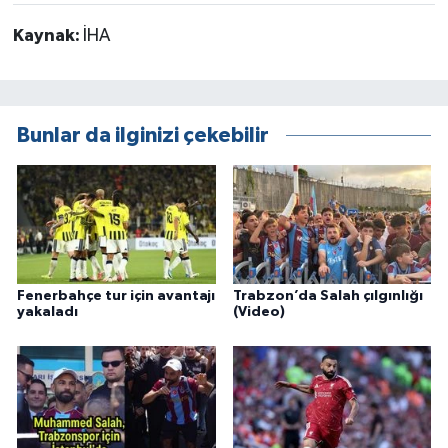
Kaynak:
İHA
Bunlar da ilginizi çekebilir
Fenerbahçe tur için avantajı
Trabzon’da Salah çılgınlığı
yakaladı
(Video)