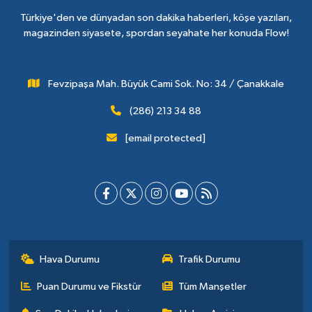
Türkiye'den ve dünyadan son dakika haberleri, köşe yazıları,
magazinden siyasete, spordan seyahate her konuda Flow!
Fevzipaşa Mah. Büyük Cami Sok. No: 34 / Çanakkale
(286) 213 34 88
[email protected]
Hava Durumu
Trafik Durumu
Puan Durumu ve Fikstür
Tüm Manşetler