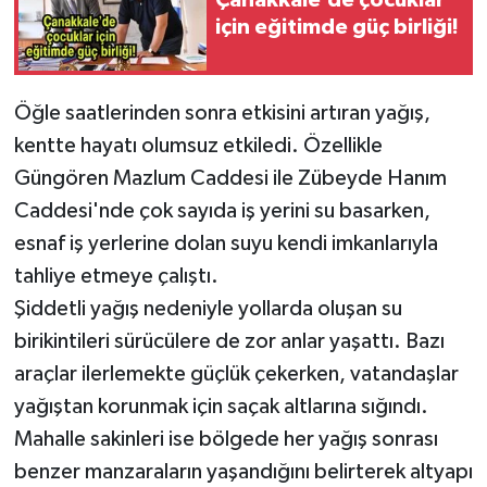
Çanakkale’de çocuklar
için eğitimde güç birliği!
Öğle saatlerinden sonra etkisini artıran yağış,
kentte hayatı olumsuz etkiledi. Özellikle
Güngören Mazlum Caddesi ile Zübeyde Hanım
Caddesi'nde çok sayıda iş yerini su basarken,
esnaf iş yerlerine dolan suyu kendi imkanlarıyla
tahliye etmeye çalıştı.
Şiddetli yağış nedeniyle yollarda oluşan su
birikintileri sürücülere de zor anlar yaşattı. Bazı
araçlar ilerlemekte güçlük çekerken, vatandaşlar
yağıştan korunmak için saçak altlarına sığındı.
Mahalle sakinleri ise bölgede her yağış sonrası
benzer manzaraların yaşandığını belirterek altyapı