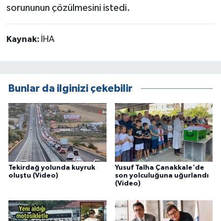
sorununun çözülmesini istedi.
Kaynak:
İHA
Bunlar da ilginizi çekebilir
Tekirdağ yolunda kuyruk
Yusuf Talha Çanakkale'de
oluştu (Video)
son yolculuğuna uğurlandı
(Video)