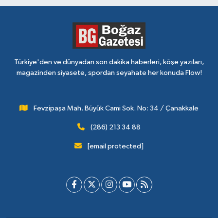
Türkiye'den ve dünyadan son dakika haberleri, köşe yazıları,
magazinden siyasete, spordan seyahate her konuda Flow!
Fevzipaşa Mah. Büyük Cami Sok. No: 34 / Çanakkale
(286) 213 34 88
[email protected]