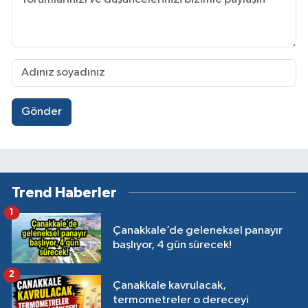
Gönder
Trend Haberler
1
Çanakkale’de geleneksel panayır
başlıyor, 4 gün sürecek!
2
Çanakkale kavrulacak,
termometreler o dereceyi