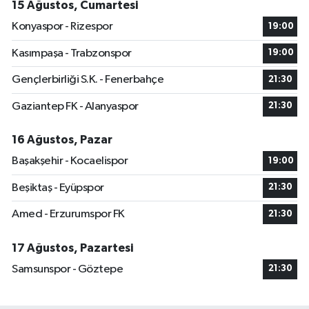
15 Ağustos, Cumartesi
Konyaspor - Rizespor
19:00
Kasımpaşa - Trabzonspor
19:00
Gençlerbirliği S.K. - Fenerbahçe
21:30
Gaziantep FK - Alanyaspor
21:30
16 Ağustos, Pazar
Başakşehir - Kocaelispor
19:00
Beşiktaş - Eyüpspor
21:30
Amed - Erzurumspor FK
21:30
17 Ağustos, Pazartesi
Samsunspor - Göztepe
21:30