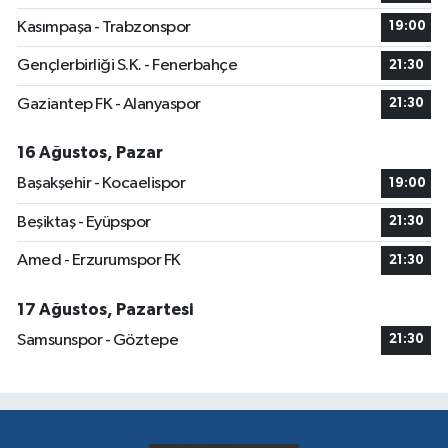
Kasımpaşa - Trabzonspor
19:00
Gençlerbirliği S.K. - Fenerbahçe
21:30
Gaziantep FK - Alanyaspor
21:30
16 Ağustos, Pazar
Başakşehir - Kocaelispor
19:00
Beşiktaş - Eyüpspor
21:30
Amed - Erzurumspor FK
21:30
17 Ağustos, Pazartesi
Samsunspor - Göztepe
21:30