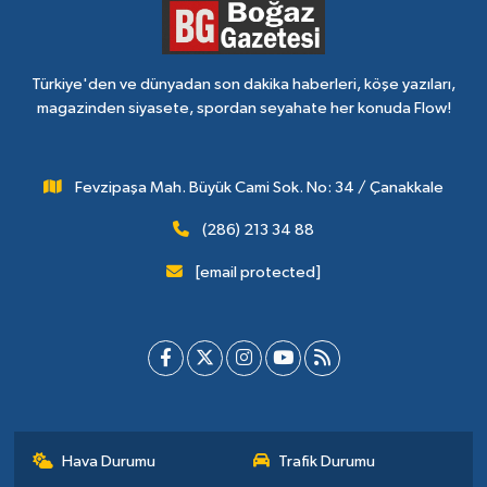
Türkiye'den ve dünyadan son dakika haberleri, köşe yazıları,
magazinden siyasete, spordan seyahate her konuda Flow!
Fevzipaşa Mah. Büyük Cami Sok. No: 34 / Çanakkale
(286) 213 34 88
[email protected]
Hava Durumu
Trafik Durumu