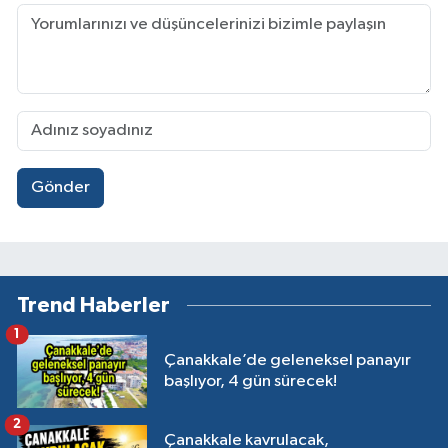
Gönder
Trend Haberler
1
Çanakkale’de geleneksel panayır
başlıyor, 4 gün sürecek!
2
Çanakkale kavrulacak,