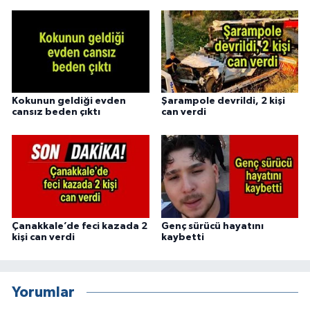
Kokunun geldiği evden
Şarampole devrildi, 2 kişi
cansız beden çıktı
can verdi
Çanakkale’de feci kazada 2
Genç sürücü hayatını
kişi can verdi
kaybetti
Yorumlar