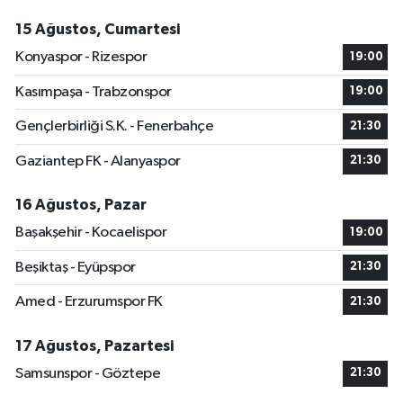
15 Ağustos, Cumartesi
Konyaspor - Rizespor
19:00
Kasımpaşa - Trabzonspor
19:00
Gençlerbirliği S.K. - Fenerbahçe
21:30
Gaziantep FK - Alanyaspor
21:30
16 Ağustos, Pazar
Başakşehir - Kocaelispor
19:00
Beşiktaş - Eyüpspor
21:30
Amed - Erzurumspor FK
21:30
17 Ağustos, Pazartesi
Samsunspor - Göztepe
21:30