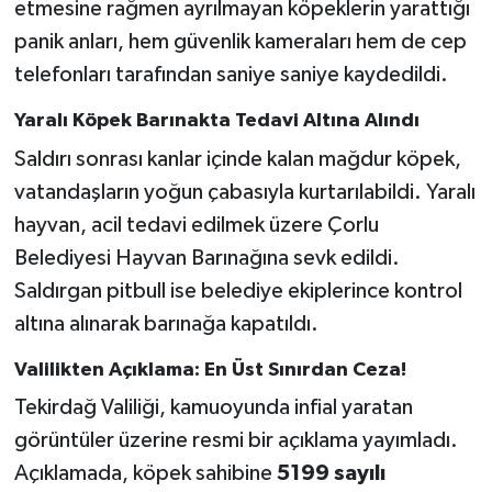
etmesine rağmen ayrılmayan köpeklerin yarattığı
panik anları, hem güvenlik kameraları hem de cep
telefonları tarafından saniye saniye kaydedildi.
Yaralı Köpek Barınakta Tedavi Altına Alındı
Saldırı sonrası kanlar içinde kalan mağdur köpek,
vatandaşların yoğun çabasıyla kurtarılabildi. Yaralı
hayvan, acil tedavi edilmek üzere Çorlu
Belediyesi Hayvan Barınağına sevk edildi.
Saldırgan pitbull ise belediye ekiplerince kontrol
altına alınarak barınağa kapatıldı.
Valilikten Açıklama: En Üst Sınırdan Ceza!
Tekirdağ Valiliği, kamuoyunda infial yaratan
görüntüler üzerine resmi bir açıklama yayımladı.
Açıklamada, köpek sahibine
5199 sayılı