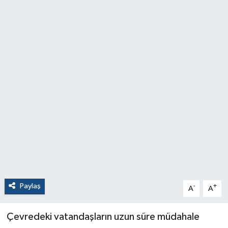
Paylaş
-
+
A
A
Çevredeki vatandaşların uzun süre müdahale