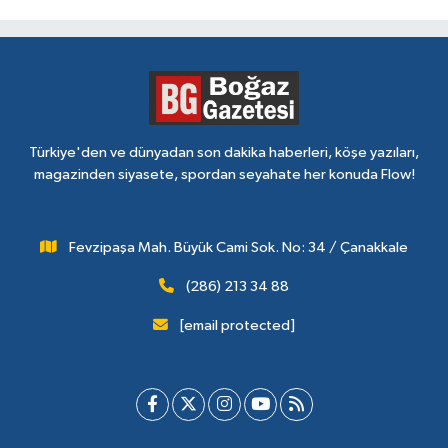
Türkiye'den ve dünyadan son dakika haberleri, köşe yazıları,
magazinden siyasete, spordan seyahate her konuda Flow!
Fevzipaşa Mah. Büyük Cami Sok. No: 34 / Çanakkale
(286) 213 34 88
[email protected]