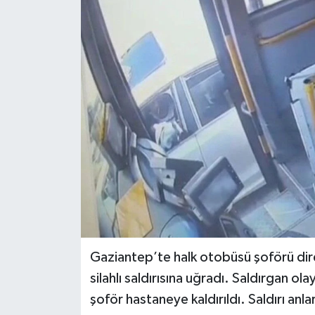
Gaziantep’te halk otobüsü şoförü dire
silahlı saldırısına uğradı. Saldırgan o
şoför hastaneye kaldırıldı. Saldırı anl