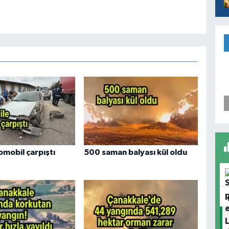
omobil çarpıştı
500 saman balyası kül oldu