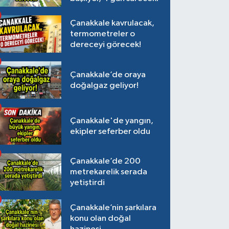
Çanakkale kavrulacak,
termometreler o
dereceyi görecek!
Çanakkale’de oraya
doğalgaz geliyor!
Çanakkale'de yangın,
ekipler seferber oldu
Çanakkale’de 200
metrekarelik serada
yetiştirdi
Çanakkale’nin şarkılara
konu olan doğal