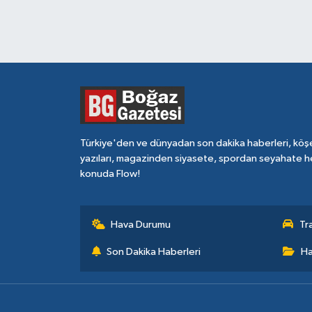
Türkiye'den ve dünyadan son dakika haberleri, köş
yazıları, magazinden siyasete, spordan seyahate h
konuda Flow!
Hava Durumu
Tr
Son Dakika Haberleri
Ha