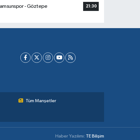
amsunspor - Göztepe
21:30
Tüm Manşetler
Haber Yazılımı:
TE Bilişim