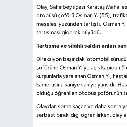
Olay, Şahinbey ilçesi Karataş Mahalle
otobüsü şoförü Osman Y. (55), trafikt
meselesi yüzünden tartıştı. Osman Y. 
tartışması giderek büyüdü.
Tartışma ve silahlı saldırı anları 
Direksiyon başındaki otomobil sürücüs
şoförüne Osman Y.’ye açık kapıdan 5 
kurşunlarla yaralanan Osman Y., hastan
kamerasına saniye saniye yansıdı. Hast
olduğu öğrenilen otobüs şoförünün te
Olaydan sonra kaçan ve daha sonra yaka
serbest bırakıldığı öğrenilirken, olayla 