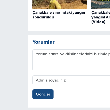
Çanakkale sınırındaki yangın
Çanakkale
söndürüldü
yangın! Al
(Video)
Yorumlar
Gönder